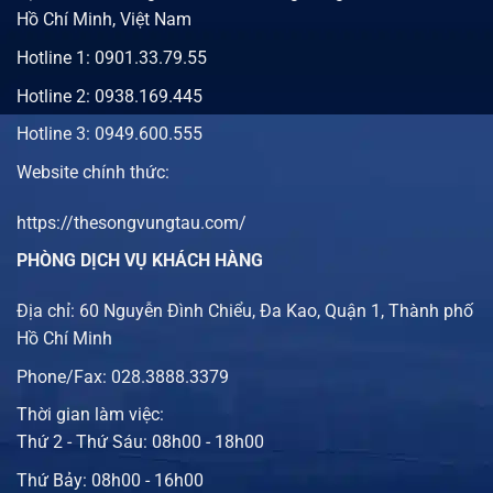
Hồ Chí Minh, Việt Nam
Hotline 1:
0901.33.79.55
Hotline 2:
0938.169.445
Hotline 3: 0949.600.555
Website chính thức:
https://thesongvungtau.com/
PHÒNG DỊCH VỤ KHÁCH HÀNG
Địa chỉ: 60 Nguyễn Đình Chiểu, Đa Kao, Quận 1, Thành phố
Hồ Chí Minh
Phone/Fax: 028.3888.3379
Thời gian làm việc:
Thứ 2 - Thứ Sáu: 08h00 - 18h00
Thứ Bảy: 08h00 - 16h00