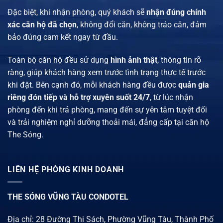
Đặc biệt, khi nhận phòng, quý khách sẽ
nhận đúng chính
xác căn hộ đã chọn
, không đổi căn, không tráo căn, đảm
bảo đúng cam kết ngay từ đầu.
Toàn bộ căn hộ đều sử dụng
hình ảnh thật
, thông tin rõ
ràng, giúp khách hàng xem trước tình trạng thực tế trước
khi đặt. Bên cạnh đó, mỗi khách hàng đều được
quản gia
riêng đón tiếp và hỗ trợ xuyên suốt 24/7
, từ lúc nhận
phòng đến khi trả phòng, mang đến sự yên tâm tuyệt đối
và trải nghiệm nghỉ dưỡng thoải mái, đẳng cấp tại căn hộ
The Sóng.
LIÊN HỆ PHÒNG KINH DOANH
THE SÓNG VŨNG TÀU CONDOTEL
Địa chỉ: 28 Đường Thi Sách, Phường Vũng Tàu, Thành Phố