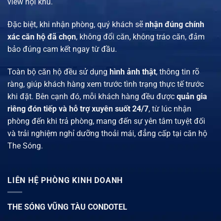
view nội khu.
Đặc biệt, khi nhận phòng, quý khách sẽ
nhận đúng chính
xác căn hộ đã chọn
, không đổi căn, không tráo căn, đảm
bảo đúng cam kết ngay từ đầu.
Toàn bộ căn hộ đều sử dụng
hình ảnh thật
, thông tin rõ
ràng, giúp khách hàng xem trước tình trạng thực tế trước
khi đặt. Bên cạnh đó, mỗi khách hàng đều được
quản gia
riêng đón tiếp và hỗ trợ xuyên suốt 24/7
, từ lúc nhận
phòng đến khi trả phòng, mang đến sự yên tâm tuyệt đối
và trải nghiệm nghỉ dưỡng thoải mái, đẳng cấp tại căn hộ
The Sóng.
LIÊN HỆ PHÒNG KINH DOANH
THE SÓNG VŨNG TÀU CONDOTEL