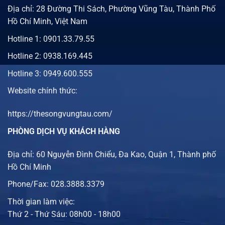
Địa chỉ: 28 Đường Thi Sách, Phường Vũng Tàu, Thành Phố
Hồ Chí Minh, Việt Nam
Hotline 1:
0901.33.79.55
Hotline 2:
0938.169.445
Hotline 3: 0949.600.555
Website chính thức:
https://thesongvungtau.com/
PHÒNG DỊCH VỤ KHÁCH HÀNG
Địa chỉ: 60 Nguyễn Đình Chiểu, Đa Kao, Quận 1, Thành phố
Hồ Chí Minh
Phone/Fax: 028.3888.3379
Thời gian làm việc:
Thứ 2 - Thứ Sáu: 08h00 - 18h00