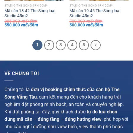
STUDIO THE SÓNG 1PN 50M²
STUDIO THE SÓNG 1PN 50M²
Mã căn 18.42 The Sóng loại
Mã căn 19.45 The Sóng loại
Studio 45m2
Studio 45m2
805.000
vnđ/đêm
700.000
vnđ/đêm
Giá
Giá
Giá
Giá
550.000
vnđ/đêm
500.000
vnđ/đêm
gốc
hiện
gốc
hiện
là:
tại
là:
tại
805.000 vnđ/
là:
700.000 vnđ/
là:
đêm.
550.000 vnđ/
đêm.
500.000 vnđ/
đêm.
đêm.
1
2
3
4
5
VỀ CHÚNG TÔI
Chúng tôi là
đơn vị booking chính thức của căn hộ The
Sóng Vũng Tàu
, cam kết mang đến cho khách hàng trải
nghiệm đặt phòng minh bạch, an toàn và chuyên nghiệp.
Khi đặt phòng tại đây, quý khách được
tự do lựa chọn
đúng mã căn – đúng tầng – đúng hướng view
, phù hợp với
nhu cầu nghỉ dưỡng như view biển, view thành phố hoặc