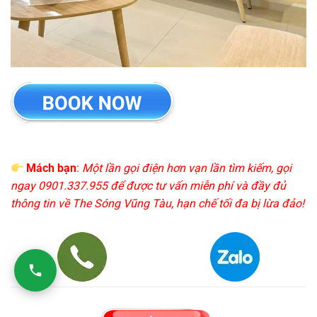
Mách bạn
:
Một lần gọi điện hơn vạn lần tìm kiếm, gọi
ngay 0901.337.955 để được tư vấn miễn phí và đầy đủ
thông tin về The Sóng Vũng Tàu, hạn chế tối đa bị lừa đảo!