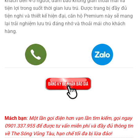
khách đến 4-5 người, đảm bảo không gian thoải mái và
tiện lợi trong suốt thời gian lưu trú. Được trang bị đầy đủ
tiện nghi và thiết kế hiện đại, căn hộ Premium này sẽ mang
lại trải nghiệm lưu trú đáng nhớ và thoải mái cho khách
hàng.
Mách bạn
:
Một lần gọi điện hơn vạn lần tìm kiếm, gọi ngay
0901.337.955 để được tư vấn miễn phí và đầy đủ thông tin
về The Sóng Vũng Tàu, hạn chế tối đa bị lừa đảo!