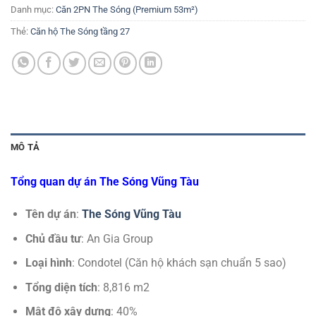
Danh mục:
Căn 2PN The Sóng (Premium 53m²)
Thẻ:
Căn hộ The Sóng tầng 27
MÔ TẢ
Tổng quan dự án The Sóng Vũng Tàu
Tên dự án
:
The Sóng Vũng Tàu
Chủ đầu tư
: An Gia Group
Loại hình
: Condotel (Căn hộ khách sạn chuẩn 5 sao)
Tổng diện tích
: 8,816 m2
Mật độ xây dựng
: 40%