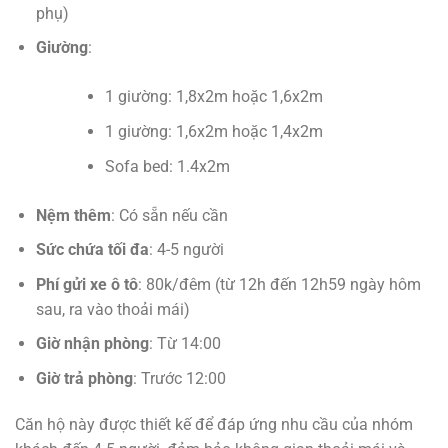
phụ)
Giường
:
1 giường: 1,8x2m hoặc 1,6x2m
1 giường: 1,6x2m hoặc 1,4x2m
Sofa bed: 1.4x2m
Nệm thêm
: Có sẵn nếu cần
Sức chứa tối đa
: 4-5 người
Phí gửi xe ô tô
: 80k/đêm (từ 12h đến 12h59 ngày hôm
sau, ra vào thoải mái)
Giờ nhận phòng
: Từ 14:00
Giờ trả phòng
: Trước 12:00
Căn hộ này được thiết kế để đáp ứng nhu cầu của nhóm