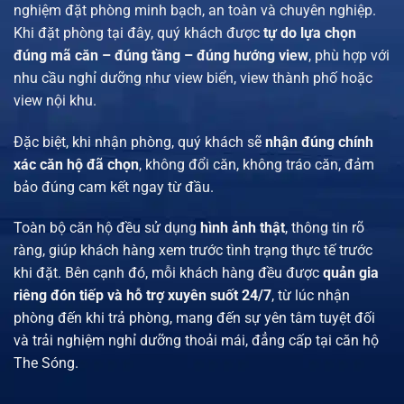
nghiệm đặt phòng minh bạch, an toàn và chuyên nghiệp.
Khi đặt phòng tại đây, quý khách được
tự do lựa chọn
đúng mã căn – đúng tầng – đúng hướng view
, phù hợp với
nhu cầu nghỉ dưỡng như view biển, view thành phố hoặc
view nội khu.
Đặc biệt, khi nhận phòng, quý khách sẽ
nhận đúng chính
xác căn hộ đã chọn
, không đổi căn, không tráo căn, đảm
bảo đúng cam kết ngay từ đầu.
Toàn bộ căn hộ đều sử dụng
hình ảnh thật
, thông tin rõ
ràng, giúp khách hàng xem trước tình trạng thực tế trước
khi đặt. Bên cạnh đó, mỗi khách hàng đều được
quản gia
riêng đón tiếp và hỗ trợ xuyên suốt 24/7
, từ lúc nhận
phòng đến khi trả phòng, mang đến sự yên tâm tuyệt đối
và trải nghiệm nghỉ dưỡng thoải mái, đẳng cấp tại căn hộ
The Sóng.