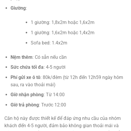
Giường
:
1 giường: 1,8x2m hoặc 1,6x2m
1 giường: 1,6x2m hoặc 1,4x2m
Sofa bed: 1.4x2m
Nệm thêm
: Có sẵn nếu cần
Sức chứa tối đa
: 4-5 người
Phí gửi xe ô tô
: 80k/đêm (từ 12h đến 12h59 ngày hôm
sau, ra vào thoải mái)
Giờ nhận phòng
: Từ 14:00
Giờ trả phòng
: Trước 12:00
Căn hộ này được thiết kế để đáp ứng nhu cầu của nhóm
khách đến 4-5 người, đảm bảo không gian thoải mái và