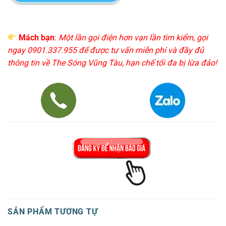
Mách bạn
:
Một lần gọi điện hơn vạn lần tìm kiếm, gọi
ngay 0901.337.955 để được tư vấn miễn phí và đầy đủ
thông tin về The Sóng Vũng Tàu, hạn chế tối đa bị lừa đảo!
SẢN PHẨM TƯƠNG TỰ