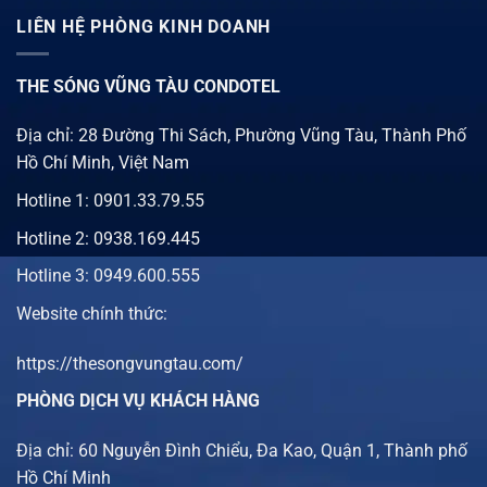
LIÊN HỆ PHÒNG KINH DOANH
THE SÓNG VŨNG TÀU CONDOTEL
Địa chỉ: 28 Đường Thi Sách, Phường Vũng Tàu, Thành Phố
Hồ Chí Minh, Việt Nam
Hotline 1:
0901.33.79.55
Hotline 2:
0938.169.445
Hotline 3: 0949.600.555
Website chính thức:
https://thesongvungtau.com/
PHÒNG DỊCH VỤ KHÁCH HÀNG
Địa chỉ: 60 Nguyễn Đình Chiểu, Đa Kao, Quận 1, Thành phố
Hồ Chí Minh