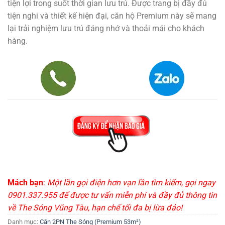
tiện lợi trong suốt thời gian lưu trú. Được trang bị đầy đủ
tiện nghi và thiết kế hiện đại, căn hộ Premium này sẽ mang
lại trải nghiệm lưu trú đáng nhớ và thoải mái cho khách
hàng.
Mách bạn
:
Một lần gọi điện hơn vạn lần tìm kiếm, gọi ngay
0901.337.955 để được tư vấn miễn phí và đầy đủ thông tin
về The Sóng Vũng Tàu, hạn chế tối đa bị lừa đảo!
Danh mục:
Căn 2PN The Sóng (Premium 53m²)