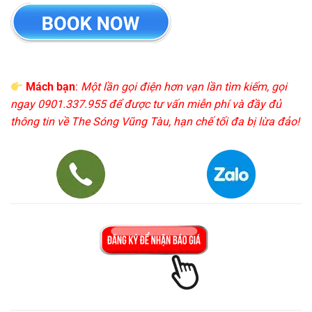
Mách bạn
:
Một lần gọi điện hơn vạn lần tìm kiếm, gọi
ngay 0901.337.955 để được tư vấn miễn phí và đầy đủ
thông tin về The Sóng Vũng Tàu, hạn chế tối đa bị lừa đảo!