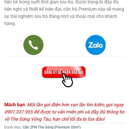
tiện lợi trong suốt thời gian lưu trú. Được trang bị đầy đủ
tiện nghi và thiết kế hiện đại, căn hộ Premium này sẽ mang
lại trải nghiệm lưu trú đáng nhớ và thoải mái cho khách
hàng.
Mách bạn
:
Một lần gọi điện hơn vạn lần tìm kiếm, gọi ngay
0901.337.955 để được tư vấn miễn phí và đầy đủ thông tin
về The Sóng Vũng Tàu, hạn chế tối đa bị lừa đảo!
Danh mục:
Căn 2PN The Sóng (Premium 53m²)