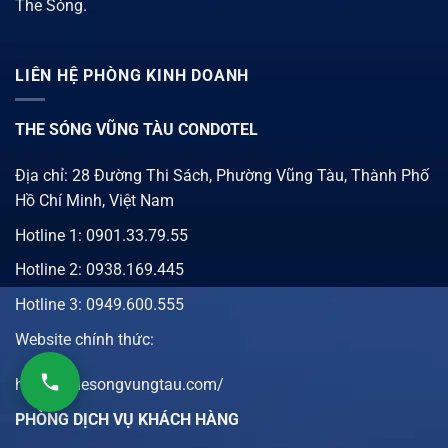
The Sóng.
LIÊN HỆ PHÒNG KINH DOANH
THE SÓNG VŨNG TÀU CONDOTEL
Địa chỉ: 28 Đường Thi Sách, Phường Vũng Tàu, Thành Phố
Hồ Chí Minh, Việt Nam
Hotline 1:
0901.33.79.55
Hotline 2:
0938.169.445
Hotline 3: 0949.600.555
Website chính thức:
https://thesongvungtau.com/
PHÒNG DỊCH VỤ KHÁCH HÀNG