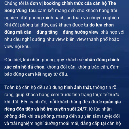
Chúng tôi là
đơn vị booking chính thức của căn hộ The
Sóng Vũng Tàu
, cam kết mang đến cho khách hàng trải
nghiệm đặt phòng minh bạch, an toàn và chuyên nghiệp.
Khi đặt phòng tại đây, quý khách được
tự do lựa chọn
đúng mã căn – đúng tầng – đúng hướng view
, phù hợp với
nhu cầu nghỉ dưỡng như view biển, view thành phố hoặc
view nội khu.
Đặc biệt, khi nhận phòng, quý khách sẽ
nhận đúng chính
xác căn hộ đã chọn
, không đổi căn, không tráo căn, đảm
bảo đúng cam kết ngay từ đầu.
Toàn bộ căn hộ đều sử dụng
hình ảnh thật
, thông tin rõ
ràng, giúp khách hàng xem trước tình trạng thực tế trước
khi đặt. Bên cạnh đó, mỗi khách hàng đều được
quản gia
riêng đón tiếp và hỗ trợ xuyên suốt 24/7
, từ lúc nhận
phòng đến khi trả phòng, mang đến sự yên tâm tuyệt đối
và trải nghiệm nghỉ dưỡng thoải mái, đẳng cấp tại căn hộ