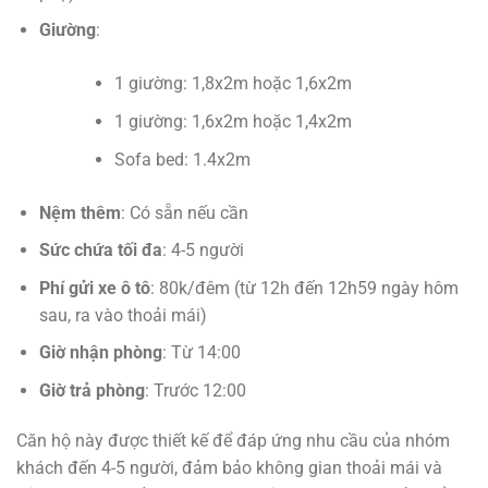
Giường
:
1 giường: 1,8x2m hoặc 1,6x2m
1 giường: 1,6x2m hoặc 1,4x2m
Sofa bed: 1.4x2m
Nệm thêm
: Có sẵn nếu cần
Sức chứa tối đa
: 4-5 người
Phí gửi xe ô tô
: 80k/đêm (từ 12h đến 12h59 ngày hôm
sau, ra vào thoải mái)
Giờ nhận phòng
: Từ 14:00
Giờ trả phòng
: Trước 12:00
Căn hộ này được thiết kế để đáp ứng nhu cầu của nhóm
khách đến 4-5 người, đảm bảo không gian thoải mái và