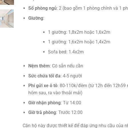
Số phòng ngủ
: 2 (bao gồm 1 phòng chính và 1 p
Giường
:
1 giường: 1,8x2m hoặc 1,6x2m
1 giường: 1,6x2m hoặc 1,4x2m
Sofa bed: 1.4x2m
Nệm thêm
: Có sẵn nếu cần
Sức chứa tối đa
: 4-5 người
Phí gửi xe ô tô
: 80-110k/đêm (từ 12h đến 12h59
hôm sau, ra vào thoải mái)
Giờ nhận phòng
: Từ 14:00
Giờ trả phòng
: Trước 12:00
Căn hộ này được thiết kế để đáp ứng nhu cầu của 