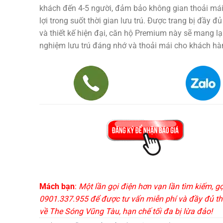
khách đến 4-5 người, đảm bảo không gian thoải mái 
lợi trong suốt thời gian lưu trú. Được trang bị đầy đủ
và thiết kế hiện đại, căn hộ Premium này sẽ mang lại
nghiệm lưu trú đáng nhớ và thoải mái cho khách hà
Mách bạn
:
Một lần gọi điện hơn vạn lần tìm kiếm, g
0901.337.955 để được tư vấn miễn phí và đầy đủ th
về The Sóng Vũng Tàu, hạn chế tối đa bị lừa đảo!