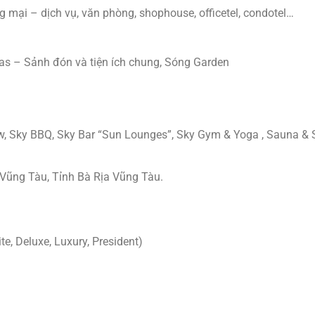
 mại – dịch vụ, văn phòng, shophouse, officetel, condotel…
las – Sảnh đón và tiện ích chung, Sóng Garden
iew, Sky BBQ, Sky Bar “Sun Lounges”, Sky Gym & Yoga , Sauna &
Vũng Tàu, Tỉnh Bà Rịa Vũng Tàu.
, Deluxe, Luxury, President)