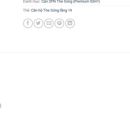
Danh mục:
Căn 2PN The Sóng (Premium 53m²)
Thẻ:
Căn hộ The Sóng tầng 19
)