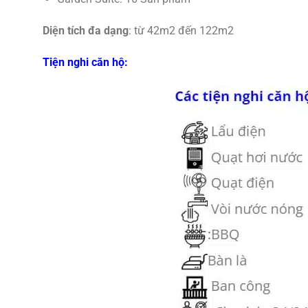
Diện tích đa dạng
: từ 42m2 đến 122m2
Tiện nghi căn hộ: