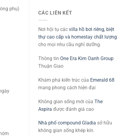
hòng phụ)
CÁC LIÊN KẾT
Nơi hội tụ các
villa hồ bơi riêng, biệt
thự cao cấp và homestay chất lượng
cho mọi nhu cầu nghỉ dưỡng.
Thông tin
One Era Kim Oanh Group
Thuận Giao
Khám phá kiến trúc của
Emerald 68
mang phong cách hiện đại
 ngày
Không gian sống mới của
The
Aspira
được đánh giá cao
Nhà phố compound Gladia
sở hữu
không gian sống khép kín.
nhóm