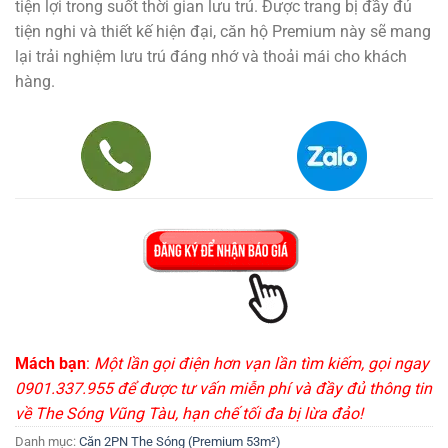
tiện lợi trong suốt thời gian lưu trú. Được trang bị đầy đủ
tiện nghi và thiết kế hiện đại, căn hộ Premium này sẽ mang
lại trải nghiệm lưu trú đáng nhớ và thoải mái cho khách
hàng.
Mách bạn
:
Một lần gọi điện hơn vạn lần tìm kiếm, gọi ngay
0901.337.955 để được tư vấn miễn phí và đầy đủ thông tin
về The Sóng Vũng Tàu, hạn chế tối đa bị lừa đảo!
Danh mục:
Căn 2PN The Sóng (Premium 53m²)