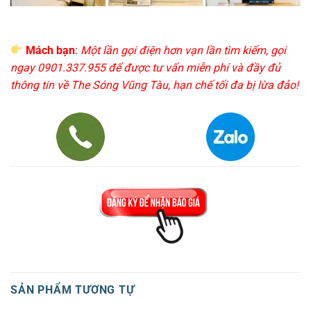
Mách bạn
:
Một lần gọi điện hơn vạn lần tìm kiếm, gọi
ngay 0901.337.955 để được tư vấn miễn phí và đầy đủ
thông tin về The Sóng Vũng Tàu, hạn chế tối đa bị lừa đảo!
SẢN PHẨM TƯƠNG TỰ