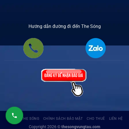
Hướng dẫn đường đi đến The Sóng
CĂN HỘ THE SÓNG
CHÍNH SÁCH BẢO MẬT
CHO THUÊ
LIÊN HỆ
Copyright 2026 ©
thesongvungtau.com