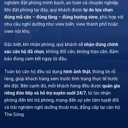
nghiệm đặt phòng minh bạch, an toàn và chuyên nghiệp.
Khi đặt phòng tại đây, quý khách được
tự do lựa chọn
đúng mã căn – đúng tầng – đúng hướng view
, phù hợp với
nhu cầu nghỉ dưỡng như view biển, view thành phố hoặc
view nội khu.
Đặc biệt, khi nhận phòng, quý khách sẽ
nhận đúng chính
xác căn hộ đã chọn
, không đổi căn, không tráo căn, đảm
bảo đúng cam kết ngay từ đầu.
Toàn bộ căn hộ đều sử dụng
hình ảnh thật
, thông tin rõ
ràng, giúp khách hàng xem trước tình trạng thực tế trước
khi đặt. Bên cạnh đó, mỗi khách hàng đều được
quản gia
riêng đón tiếp và hỗ trợ xuyên suốt 24/7
, từ lúc nhận
phòng đến khi trả phòng, mang đến sự yên tâm tuyệt đối
và trải nghiệm nghỉ dưỡng thoải mái, đẳng cấp tại căn hộ
The Sóng.