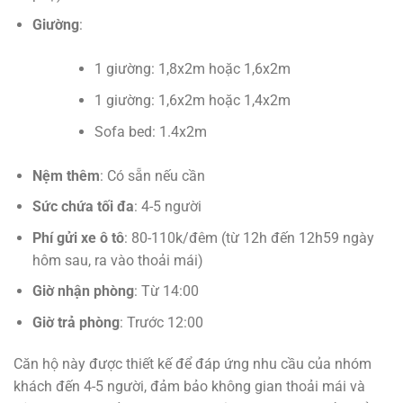
Giường
:
1 giường: 1,8x2m hoặc 1,6x2m
1 giường: 1,6x2m hoặc 1,4x2m
Sofa bed: 1.4x2m
Nệm thêm
: Có sẵn nếu cần
Sức chứa tối đa
: 4-5 người
Phí gửi xe ô tô
: 80-110k/đêm (từ 12h đến 12h59 ngày
hôm sau, ra vào thoải mái)
Giờ nhận phòng
: Từ 14:00
Giờ trả phòng
: Trước 12:00
Căn hộ này được thiết kế để đáp ứng nhu cầu của nhóm
khách đến 4-5 người, đảm bảo không gian thoải mái và