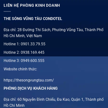
LIÊN HỆ PHÒNG KINH DOANH
THE SÓNG VŨNG TÀU CONDOTEL
Địa chỉ: 28 Đường Thi Sách, Phường Vũng Tàu, Thành Phố
Hồ Chí Minh, Việt Nam
Hotline 1:
0901.33.79.55
Hotline 2:
0938.169.445
Hotline 3: 0949.600.555
Website chính thức:
https://thesongvungtau.com/
PHÒNG DỊCH VỤ KHÁCH HÀNG
Địa chỉ: 60 Nguyễn Đình Chiểu, Đa Kao, Quận 1, Thành phố
Hồ Chí Minh