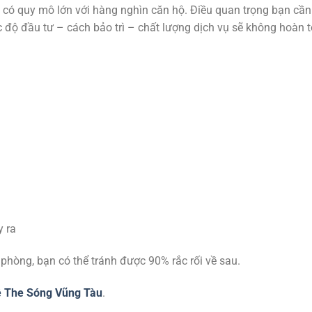
) có quy mô lớn với hàng nghìn căn hộ. Điều quan trọng bạn cần 
 độ đầu tư – cách bảo trì – chất lượng dịch vụ sẽ không hoàn 
y ra
phòng, bạn có thể tránh được 90% rắc rối về sau.
ê The Sóng Vũng Tàu
.