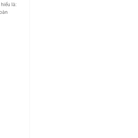
hiểu là:
toàn