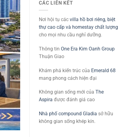
CÁC LIÊN KẾT
Nơi hội tụ các
villa hồ bơi riêng, biệt
thự cao cấp và homestay chất lượng
cho mọi nhu cầu nghỉ dưỡng.
Thông tin
One Era Kim Oanh Group
Thuận Giao
Khám phá kiến trúc của
Emerald 68
mang phong cách hiện đại
Không gian sống mới của
The
Aspira
được đánh giá cao
Nhà phố compound Gladia
sở hữu
không gian sống khép kín.