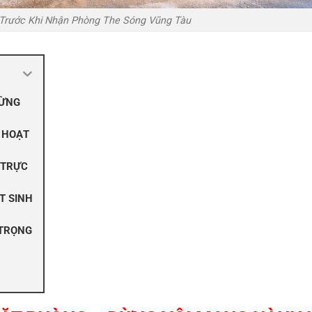
 Trước Khi Nhận Phòng The Sóng Vũng Tàu
ĐỪNG
 HOẠT
 TRỰC
T SINH
 TRỌNG