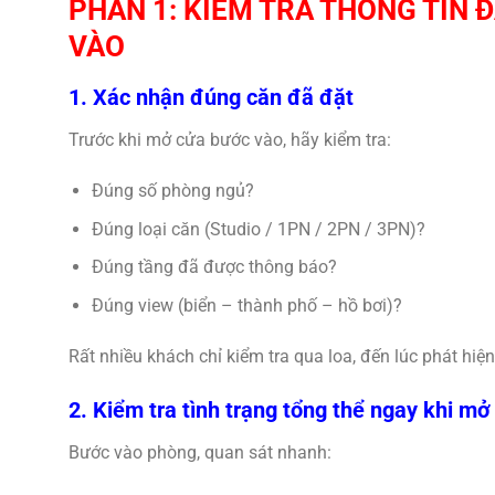
PHẦN 1: KIỂM TRA THÔNG TIN 
VÀO
1. Xác nhận đúng căn đã đặt
Trước khi mở cửa bước vào, hãy kiểm tra:
Đúng số phòng ngủ?
Đúng loại căn (Studio / 1PN / 2PN / 3PN)?
Đúng tầng đã được thông báo?
Đúng view (biển – thành phố – hồ bơi)?
Rất nhiều khách chỉ kiểm tra qua loa, đến lúc phát hiện
2. Kiểm tra tình trạng tổng thể ngay khi mở
Bước vào phòng, quan sát nhanh: