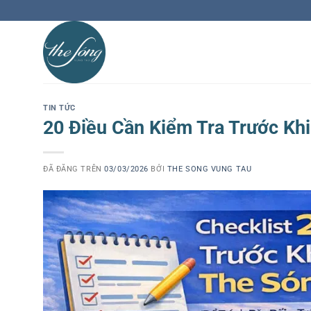
Chuyển
đến
nội
dung
TIN TỨC
20 Điều Cần Kiểm Tra Trước Kh
ĐÃ ĐĂNG TRÊN
03/03/2026
BỞI
THE SONG VUNG TAU