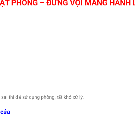
ĐẶT PHÒNG – ĐỪNG VỘI MANG HÀNH 
 sai thì đã sử dụng phòng, rất khó xử lý.
 cửa