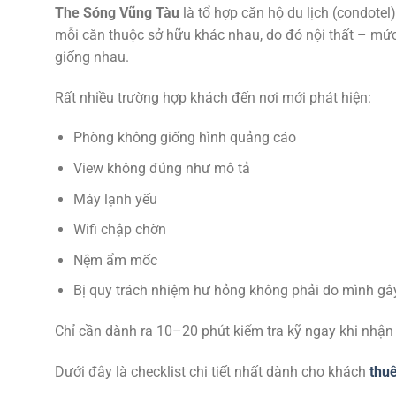
The Sóng Vũng Tàu
là tổ hợp căn hộ du lịch (condotel
mỗi căn thuộc sở hữu khác nhau, do đó nội thất – mức
giống nhau.
Rất nhiều trường hợp khách đến nơi mới phát hiện:
Phòng không giống hình quảng cáo
View không đúng như mô tả
Máy lạnh yếu
Wifi chập chờn
Nệm ẩm mốc
Bị quy trách nhiệm hư hỏng không phải do mình gâ
Chỉ cần dành ra 10–20 phút kiểm tra kỹ ngay khi nhận 
Dưới đây là checklist chi tiết nhất dành cho khách
thu