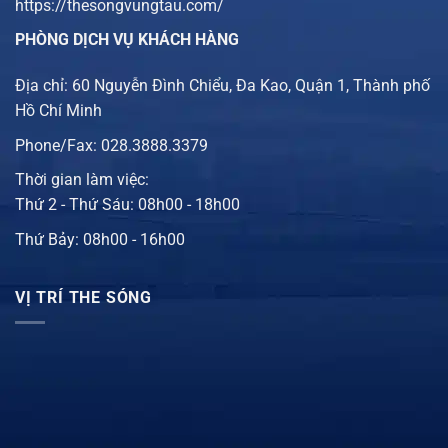
https://thesongvungtau.com/
PHÒNG DỊCH VỤ KHÁCH HÀNG
Địa chỉ: 60 Nguyễn Đình Chiểu, Đa Kao, Quận 1, Thành phố
Hồ Chí Minh
Phone/Fax: 028.3888.3379
Thời gian làm việc:
Thứ 2 - Thứ Sáu: 08h00 - 18h00
Thứ Bảy: 08h00 - 16h00
VỊ TRÍ THE SÓNG