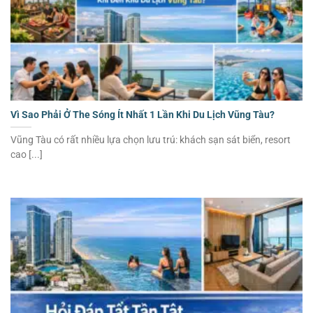
Vì Sao Phải Ở The Sóng Ít Nhất 1 Lần Khi Du Lịch Vũng Tàu?
Vũng Tàu có rất nhiều lựa chọn lưu trú: khách sạn sát biển, resort
cao [...]