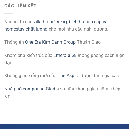
CÁC LIÊN KẾT
Nơi hội tụ các
villa hồ bơi riêng, biệt thự cao cấp và
homestay chất lượng
cho mọi nhu cầu nghỉ dưỡng.
Thông tin
One Era Kim Oanh Group
Thuận Giao
Khám phá kiến trúc của
Emerald 68
mang phong cách hiện
đại
Không gian sống mới của
The Aspira
được đánh giá cao
Nhà phố compound Gladia
sở hữu không gian sống khép
kín.