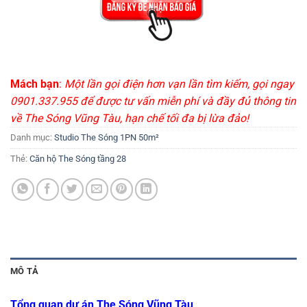
Mách bạn
:
Một lần gọi điện hơn vạn lần tìm kiếm, gọi ngay
0901.337.955 để được tư vấn miễn phí và đầy đủ thông tin
về The Sóng Vũng Tàu, hạn chế tối đa bị lừa đảo!
Danh mục:
Studio The Sóng 1PN 50m²
Thẻ:
Căn hộ The Sóng tầng 28
MÔ TẢ
Tổng quan dự án The Sóng Vũng Tàu