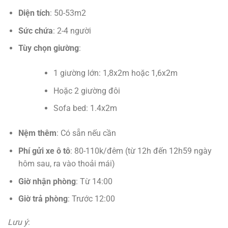
Diện tích
: 50-53m2
Sức chứa
: 2-4 người
Tùy chọn giường
:
1 giường lớn: 1,8x2m hoặc 1,6x2m
Hoặc 2 giường đôi
Sofa bed: 1.4x2m
Nệm thêm
: Có sẵn nếu cần
Phí gửi xe ô tô
: 80-110k/đêm (từ 12h đến 12h59 ngày
hôm sau, ra vào thoải mái)
Giờ nhận phòng
: Từ 14:00
Giờ trả phòng
: Trước 12:00
Lưu ý
: