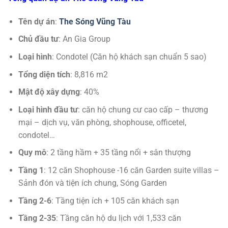
Tên dự án
:
The Sóng Vũng Tàu
Chủ đầu tư
: An Gia Group
Loại hình
: Condotel (Căn hộ khách sạn chuẩn 5 sao)
Tổng diện tích
: 8,816 m2
Mật độ xây dựng
: 40%
Loại hình đầu tư
: căn hộ chung cư cao cấp – thương
mại – dịch vụ, văn phòng, shophouse, officetel,
condotel…
Quy mô
: 2 tầng hầm + 35 tầng nổi + sân thượng
Tầng 1
: 12 căn Shophouse -16 căn Garden suite villas –
Sảnh đón và tiện ích chung, Sóng Garden
Tầng 2-6
: Tầng tiện ích + 105 căn khách sạn
Tầng 2-35
: Tầng căn hộ du lịch với 1,533 căn