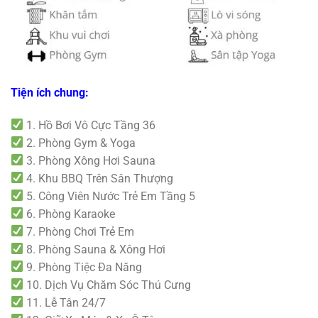
Tiện ích chung:
1. Hồ Bơi Vô Cực Tầng 36
2. Phòng Gym & Yoga
3. Phòng Xông Hơi Sauna
4. Khu BBQ Trên Sân Thượng
5. Công Viên Nước Trẻ Em Tầng 5
6. Phòng Karaoke
7. Phòng Chơi Trẻ Em
8. Phòng Sauna & Xông Hơi
9. Phòng Tiệc Đa Năng
10. Dịch Vụ Chăm Sóc Thú Cưng
11. Lễ Tân 24/7