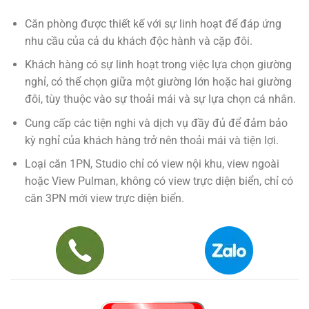
Căn phòng được thiết kế với sự linh hoạt để đáp ứng
nhu cầu của cả du khách độc hành và cặp đôi.
Khách hàng có sự linh hoạt trong việc lựa chọn giường
nghỉ, có thể chọn giữa một giường lớn hoặc hai giường
đôi, tùy thuộc vào sự thoải mái và sự lựa chọn cá nhân.
Cung cấp các tiện nghi và dịch vụ đầy đủ để đảm bảo
kỳ nghỉ của khách hàng trở nên thoải mái và tiện lợi.
Loại căn 1PN, Studio chỉ có view nội khu, view ngoài
hoặc View Pulman, không có view trực diện biển, chỉ có
căn 3PN mới view trực diện biển.