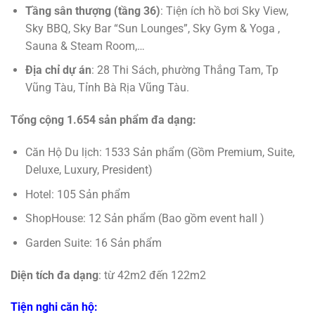
Tầng sân thượng (tầng 36)
: Tiện ích hồ bơi Sky View,
Sky BBQ, Sky Bar “Sun Lounges”, Sky Gym & Yoga ,
Sauna & Steam Room,…
Địa chỉ dự án
: 28 Thi Sách, phường Thắng Tam, Tp
Vũng Tàu, Tỉnh Bà Rịa Vũng Tàu.
Tổng cộng 1.654 sản phẩm đa dạng:
Căn Hộ Du lịch: 1533 Sản phẩm (Gồm Premium, Suite,
Deluxe, Luxury, President)
Hotel: 105 Sản phẩm
ShopHouse: 12 Sản phẩm (Bao gồm event hall )
Garden Suite: 16 Sản phẩm
Diện tích đa dạng
: từ 42m2 đến 122m2
Tiện nghi căn hộ: