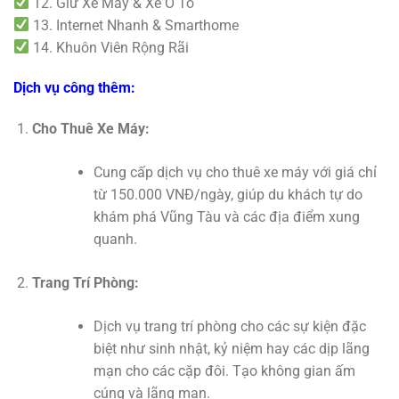
12. Giữ Xe Máy & Xe Ô Tô
13. Internet Nhanh & Smarthome
14. Khuôn Viên Rộng Rãi
Dịch vụ công thêm:
Cho Thuê Xe Máy:
Cung cấp dịch vụ cho thuê xe máy với giá chỉ
từ 150.000 VNĐ/ngày, giúp du khách tự do
khám phá Vũng Tàu và các địa điểm xung
quanh.
Trang Trí Phòng:
Dịch vụ trang trí phòng cho các sự kiện đặc
biệt như sinh nhật, kỷ niệm hay các dịp lãng
mạn cho các cặp đôi. Tạo không gian ấm
cúng và lãng mạn.