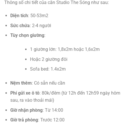
Thông số chi tiết của căn Studio The Sóng như sau:
Diện tích
: 50-53m2
Sức chứa
: 2-4 người
Tùy chọn giường
:
1 giường lớn: 1,8x2m hoặc 1,6x2m
Hoặc 2 giường đôi
Sofa bed: 1.4x2m
Nệm thêm
: Có sẵn nếu cần
Phí gửi xe ô tô
: 80k/đêm (từ 12h đến 12h59 ngày hôm
sau, ra vào thoải mái)
Giờ nhận phòng
: Từ 14:00
Giờ trả phòng
: Trước 12:00