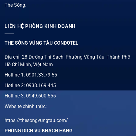
The Sóng.
LIÊN HỆ PHÒNG KINH DOANH
THE SÓNG VŨNG TÀU CONDOTEL
Địa chỉ: 28 Đường Thi Sách, Phường Vũng Tàu, Thành Phố
Hồ Chí Minh, Việt Nam
Hotline 1:
0901.33.79.55
Hotline 2:
0938.169.445
Hotline 3: 0949.600.555
Website chính thức:
https://thesongvungtau.com/
PHÒNG DỊCH VỤ KHÁCH HÀNG