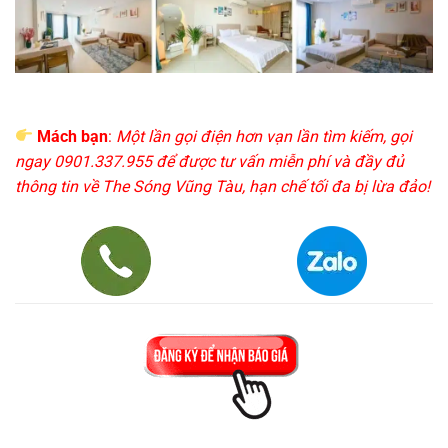
Mách bạn
:
Một lần gọi điện hơn vạn lần tìm kiếm, gọi
ngay 0901.337.955 để được tư vấn miễn phí và đầy đủ
thông tin về The Sóng Vũng Tàu, hạn chế tối đa bị lừa đảo!