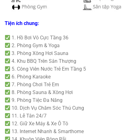
Tiện ích chung:
1. Hồ Bơi Vô Cực Tầng 36
2. Phòng Gym & Yoga
3. Phòng Xông Hơi Sauna
4. Khu BBQ Trên Sân Thượng
5. Công Viên Nước Trẻ Em Tầng 5
6. Phòng Karaoke
7. Phòng Chơi Trẻ Em
8. Phòng Sauna & Xông Hơi
9. Phòng Tiệc Đa Năng
10. Dịch Vụ Chăm Sóc Thú Cưng
11. Lễ Tân 24/7
12. Giữ Xe Máy & Xe Ô Tô
13. Internet Nhanh & Smarthome
14. Khuôn Viên Rộng Rãi