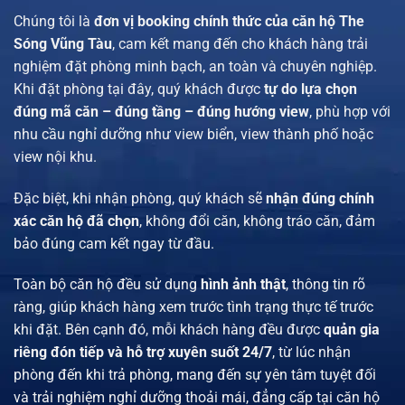
Chúng tôi là
đơn vị booking chính thức của căn hộ The
Sóng Vũng Tàu
, cam kết mang đến cho khách hàng trải
nghiệm đặt phòng minh bạch, an toàn và chuyên nghiệp.
Khi đặt phòng tại đây, quý khách được
tự do lựa chọn
đúng mã căn – đúng tầng – đúng hướng view
, phù hợp với
nhu cầu nghỉ dưỡng như view biển, view thành phố hoặc
view nội khu.
Đặc biệt, khi nhận phòng, quý khách sẽ
nhận đúng chính
xác căn hộ đã chọn
, không đổi căn, không tráo căn, đảm
bảo đúng cam kết ngay từ đầu.
Toàn bộ căn hộ đều sử dụng
hình ảnh thật
, thông tin rõ
ràng, giúp khách hàng xem trước tình trạng thực tế trước
khi đặt. Bên cạnh đó, mỗi khách hàng đều được
quản gia
riêng đón tiếp và hỗ trợ xuyên suốt 24/7
, từ lúc nhận
phòng đến khi trả phòng, mang đến sự yên tâm tuyệt đối
và trải nghiệm nghỉ dưỡng thoải mái, đẳng cấp tại căn hộ