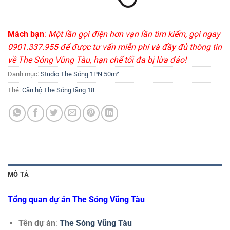
Mách bạn
:
Một lần gọi điện hơn vạn lần tìm kiếm, gọi ngay
0901.337.955 để được tư vấn miễn phí và đầy đủ thông tin
về The Sóng Vũng Tàu, hạn chế tối đa bị lừa đảo!
Danh mục:
Studio The Sóng 1PN 50m²
Thẻ:
Căn hộ The Sóng tầng 18
MÔ TẢ
Tổng quan dự án The Sóng Vũng Tàu
Tên dự án
:
The Sóng Vũng Tàu