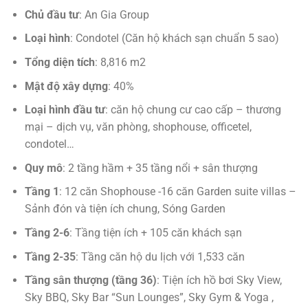
Chủ đầu tư
: An Gia Group
Loại hình
: Condotel (Căn hộ khách sạn chuẩn 5 sao)
Tổng diện tích
: 8,816 m2
Mật độ xây dựng
: 40%
Loại hình đầu tư
: căn hộ chung cư cao cấp – thương
mại – dịch vụ, văn phòng, shophouse, officetel,
condotel…
Quy mô
: 2 tầng hầm + 35 tầng nổi + sân thượng
Tầng 1
: 12 căn Shophouse -16 căn Garden suite villas –
Sảnh đón và tiện ích chung, Sóng Garden
Tầng 2-6
: Tầng tiện ích + 105 căn khách sạn
Tầng 2-35
: Tầng căn hộ du lịch với 1,533 căn
Tầng sân thượng (tầng 36)
: Tiện ích hồ bơi Sky View,
Sky BBQ, Sky Bar “Sun Lounges”, Sky Gym & Yoga ,