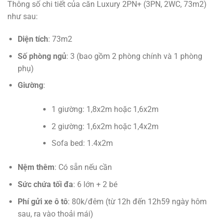
Thông số chi tiết của căn Luxury 2PN+ (3PN, 2WC, 73m2)
như sau:
Diện tích
: 73m2
Số phòng ngủ
: 3 (bao gồm 2 phòng chính và 1 phòng
phụ)
Giường
:
1 giường: 1,8x2m hoặc 1,6x2m
2 giường: 1,6x2m hoặc 1,4x2m
Sofa bed: 1.4x2m
Nệm thêm
: Có sẵn nếu cần
Sức chứa tối đa
: 6 lớn + 2 bé
Phí gửi xe ô tô
: 80k/đêm (từ 12h đến 12h59 ngày hôm
sau, ra vào thoải mái)