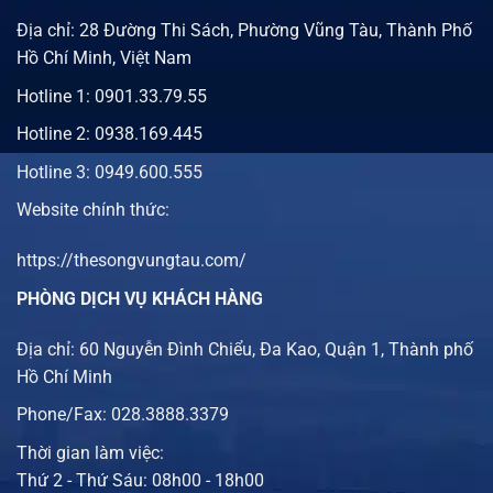
Địa chỉ: 28 Đường Thi Sách, Phường Vũng Tàu, Thành Phố
Hồ Chí Minh, Việt Nam
Hotline 1:
0901.33.79.55
Hotline 2:
0938.169.445
Hotline 3: 0949.600.555
Website chính thức:
https://thesongvungtau.com/
PHÒNG DỊCH VỤ KHÁCH HÀNG
Địa chỉ: 60 Nguyễn Đình Chiểu, Đa Kao, Quận 1, Thành phố
Hồ Chí Minh
Phone/Fax: 028.3888.3379
Thời gian làm việc:
Thứ 2 - Thứ Sáu: 08h00 - 18h00