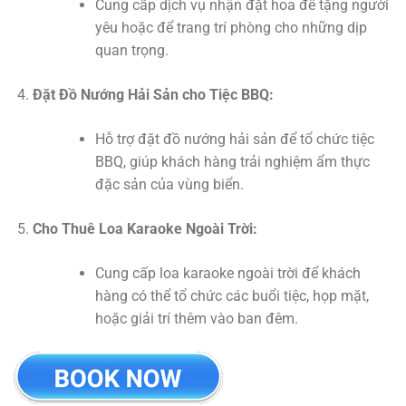
Cung cấp dịch vụ nhận đặt hoa để tặng người
yêu hoặc để trang trí phòng cho những dịp
quan trọng.
Đặt Đồ Nướng Hải Sản cho Tiệc BBQ:
Hỗ trợ đặt đồ nướng hải sản để tổ chức tiệc
BBQ, giúp khách hàng trải nghiệm ẩm thực
đặc sản của vùng biển.
Cho Thuê Loa Karaoke Ngoài Trời:
Cung cấp loa karaoke ngoài trời để khách
hàng có thể tổ chức các buổi tiệc, họp mặt,
hoặc giải trí thêm vào ban đêm.