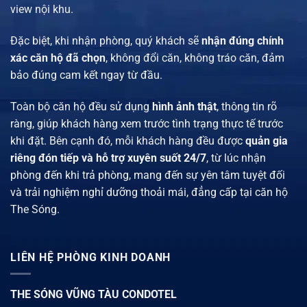
view nội khu.
Đặc biệt, khi nhận phòng, quý khách sẽ
nhận đúng chính
xác căn hộ đã chọn
, không đổi căn, không tráo căn, đảm
bảo đúng cam kết ngay từ đầu.
Toàn bộ căn hộ đều sử dụng
hình ảnh thật
, thông tin rõ
ràng, giúp khách hàng xem trước tình trạng thực tế trước
khi đặt. Bên cạnh đó, mỗi khách hàng đều được
quản gia
riêng đón tiếp và hỗ trợ xuyên suốt 24/7
, từ lúc nhận
phòng đến khi trả phòng, mang đến sự yên tâm tuyệt đối
và trải nghiệm nghỉ dưỡng thoải mái, đẳng cấp tại căn hộ
The Sóng.
LIÊN HỆ PHÒNG KINH DOANH
THE SÓNG VŨNG TÀU CONDOTEL