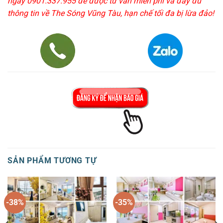
ngay 0901.337.955 để được tư vấn miễn phí và đầy đủ
thông tin về The Sóng Vũng Tàu, hạn chế tối đa bị lừa đảo!
SẢN PHẨM TƯƠNG TỰ
-38%
-35%