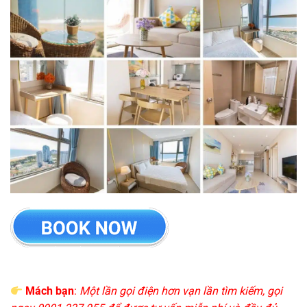
Mách bạn
:
Một lần gọi điện hơn vạn lần tìm kiếm, gọi