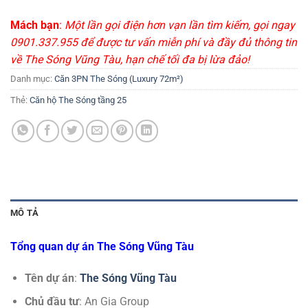
Mách bạn
:
Một lần gọi điện hơn vạn lần tìm kiếm, gọi ngay
0901.337.955 để được tư vấn miễn phí và đầy đủ thông tin
về The Sóng Vũng Tàu, hạn chế tối đa bị lừa đảo!
Danh mục:
Căn 3PN The Sóng (Luxury 72m²)
Thẻ:
Căn hộ The Sóng tầng 25
MÔ TẢ
Tổng quan dự án The Sóng Vũng Tàu
Tên dự án
:
The Sóng Vũng Tàu
Chủ đầu tư
: An Gia Group