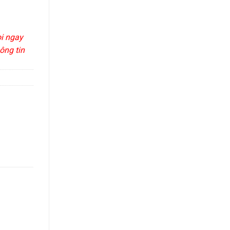
ọi ngay
ông tin