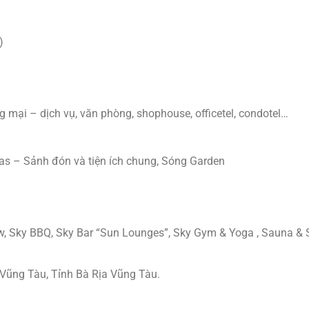
)
 mại – dịch vụ, văn phòng, shophouse, officetel, condotel…
las – Sảnh đón và tiện ích chung, Sóng Garden
iew, Sky BBQ, Sky Bar “Sun Lounges”, Sky Gym & Yoga , Sauna &
Vũng Tàu, Tỉnh Bà Rịa Vũng Tàu.