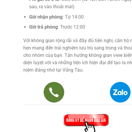
sau, ra vào thoải mái)
Giờ nhận phòng
: Từ 14:00
Giờ trả phòng
: Trước 12:00
Với không gian rộng rãi và đầy đủ tiện nghi, căn hộ
hẹn mang đến trải nghiệm lưu trú sang trọng và tho
cho nhóm của bạn. Tận hưởng không gian view biển
diện tuyệt vời và những tiện ích hiện đại để tạo ra n
niệm đáng nhớ tại Vũng Tàu.