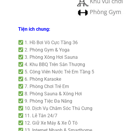
Tiện ích chung:
1. Hồ Bơi Vô Cực Tầng 36
2. Phòng Gym & Yoga
3. Phòng Xông Hơi Sauna
4. Khu BBQ Trên Sân Thượng
5. Công Viên Nước Trẻ Em Tầng 5
6. Phòng Karaoke
7. Phòng Chơi Trẻ Em
8. Phòng Sauna & Xông Hơi
9. Phòng Tiệc Đa Năng
10. Dịch Vụ Chăm Sóc Thú Cưng
11. Lễ Tân 24/7
12. Giữ Xe Máy & Xe Ô Tô
13. Internet Nhanh & Smarthome