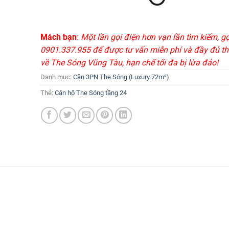
Mách bạn
:
Một lần gọi điện hơn vạn lần tìm kiếm, g
0901.337.955 để được tư vấn miễn phí và đầy đủ th
về The Sóng Vũng Tàu, hạn chế tối đa bị lừa đảo!
Danh mục:
Căn 3PN The Sóng (Luxury 72m²)
Thẻ:
Căn hộ The Sóng tầng 24