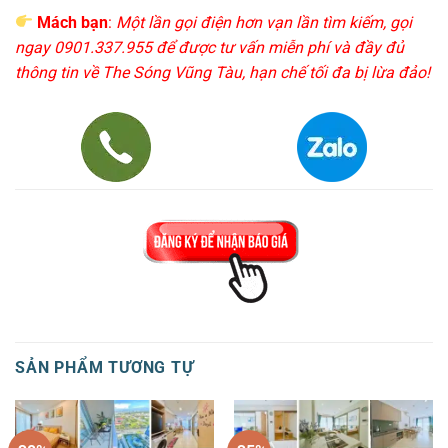
Mách bạn
:
Một lần gọi điện hơn vạn lần tìm kiếm, gọi
ngay 0901.337.955 để được tư vấn miễn phí và đầy đủ
thông tin về The Sóng Vũng Tàu, hạn chế tối đa bị lừa đảo!
SẢN PHẨM TƯƠNG TỰ