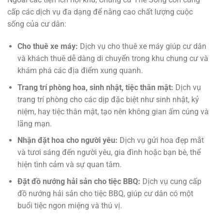
cấp các dịch vụ đa dạng để nâng cao chất lượng cuộc
sống của cư dân:
Cho thuê xe máy:
Dịch vụ cho thuê xe máy giúp cư dân
và khách thuê dễ dàng di chuyển trong khu chung cư và
khám phá các địa điểm xung quanh.
Trang trí phòng hoa, sinh nhật, tiệc thân mật:
Dịch vụ
trang trí phòng cho các dịp đặc biệt như sinh nhật, kỷ
niệm, hay tiệc thân mật, tạo nên không gian ấm cúng và
lãng mạn.
Nhận đặt hoa cho người yêu:
Dịch vụ gửi hoa đẹp mắt
và tươi sáng đến người yêu, gia đình hoặc bạn bè, thể
hiện tình cảm và sự quan tâm.
Đặt đồ nướng hải sản cho tiệc BBQ:
Dịch vụ cung cấp
đồ nướng hải sản cho tiệc BBQ, giúp cư dân có một
buổi tiệc ngon miệng và thú vị.