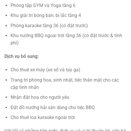
Phòng tập GYM và Yoga tầng 6
Khu giải trí bóng bàn, bi lắc tầng 4
Phòng karaoke tầng 36 (có đặt trước)
Khu nướng BBQ ngoài trời tầng 36 (có đặt trước & tính
phí)
Dịch vụ bổ sung:
Cho thuê xe máy (xe số và tay ga)
Trang trí phòng hoa, sinh nhật, tiệc thân mật cho các
cặp tình nhân
Nhận đặt hoa cho người yêu
Đặt đồ nướng hải sản dùng cho tiệc BBQ
Cho thuê loa karaoke ngoài trời
Với tất cả những tiện nghi, dịch vụ và vị trí thuận lợi, căn hộ