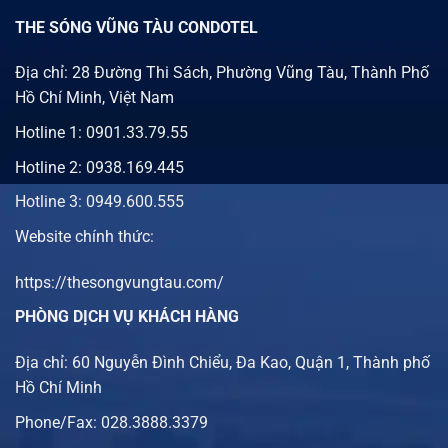
THE SÓNG VŨNG TÀU CONDOTEL
Địa chỉ: 28 Đường Thi Sách, Phường Vũng Tàu, Thành Phố
Hồ Chí Minh, Việt Nam
Hotline 1:
0901.33.79.55
Hotline 2:
0938.169.445
Hotline 3: 0949.600.555
Website chính thức:
https://thesongvungtau.com/
PHÒNG DỊCH VỤ KHÁCH HÀNG
Địa chỉ: 60 Nguyễn Đình Chiểu, Đa Kao, Quận 1, Thành phố
Hồ Chí Minh
Phone/Fax: 028.3888.3379