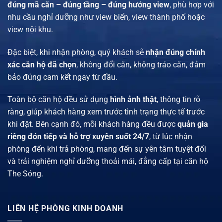
đúng mã căn – đúng tầng – đúng hướng view
, phù hợp với
nhu cầu nghỉ dưỡng như view biển, view thành phố hoặc
view nội khu.
Đặc biệt, khi nhận phòng, quý khách sẽ
nhận đúng chính
xác căn hộ đã chọn
, không đổi căn, không tráo căn, đảm
bảo đúng cam kết ngay từ đầu.
Toàn bộ căn hộ đều sử dụng
hình ảnh thật
, thông tin rõ
ràng, giúp khách hàng xem trước tình trạng thực tế trước
khi đặt. Bên cạnh đó, mỗi khách hàng đều được
quản gia
riêng đón tiếp và hỗ trợ xuyên suốt 24/7
, từ lúc nhận
phòng đến khi trả phòng, mang đến sự yên tâm tuyệt đối
và trải nghiệm nghỉ dưỡng thoải mái, đẳng cấp tại căn hộ
The Sóng.
LIÊN HỆ PHÒNG KINH DOANH