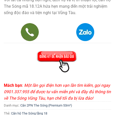
The Sóng mã 18.12A hứa hẹn mang đến một trải nghiệm
sống độc đáo và tiện nghi tại Vũng Tàu.
Mách bạn
:
Một lần gọi điện hơn vạn lần tìm kiếm, gọi ngay
0901.337.955 để được tư vấn miễn phí và đầy đủ thông tin
về The Sóng Vũng Tàu, hạn chế tối đa bị lừa đảo!
Danh mục:
Căn 2PN The Sóng (Premium 53m²)
Thẻ:
Căn hộ The Sóng tầng 18