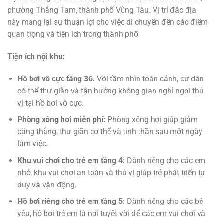
phường Thắng Tam, thành phố Vũng Tàu. Vị trí đắc địa
này mang lại sự thuận lợi cho việc di chuyển đến các điểm
quan trọng và tiện ích trong thành phố.
Tiện ích nội khu:
Hồ bơi vô cực tầng 36:
Với tầm nhìn toàn cảnh, cư dân
có thể thư giãn và tận hưởng không gian nghỉ ngơi thú
vị tại hồ bơi vô cực.
Phòng xông hơi miễn phí:
Phòng xông hơi giúp giảm
căng thẳng, thư giãn cơ thể và tinh thần sau một ngày
làm việc.
Khu vui chơi cho trẻ em tầng 4:
Dành riêng cho các em
nhỏ, khu vui chơi an toàn và thú vị giúp trẻ phát triển tư
duy và vận động.
Hồ bơi riêng cho trẻ em tầng 5:
Dành riêng cho các bé
yêu, hồ bơi trẻ em là nơi tuyệt vời để các em vui chơi và