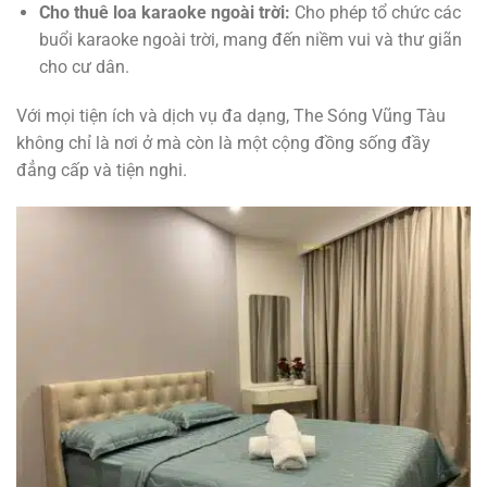
Cho thuê loa karaoke ngoài trời:
Cho phép tổ chức các
buổi karaoke ngoài trời, mang đến niềm vui và thư giãn
cho cư dân.
Với mọi tiện ích và dịch vụ đa dạng, The Sóng Vũng Tàu
không chỉ là nơi ở mà còn là một cộng đồng sống đầy
đẳng cấp và tiện nghi.