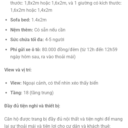
thước: 1,8x2m hoặc 1,6x2m, và 1 giường có kích thước:
1,6x2m hoặc 1,4x2m
Sofa bed:
1.4x2m
Nệm thêm:
Có sẵn nếu cần
Sức chứa tối đa:
4-5 người
Phí gửi xe ô tô:
80.000 đồng/đêm (từ 12h đến 12h59
ngày hôm sau, ra vào thoải mái)
View và vị trí:
View:
Ngoại cảnh, có thể nhìn xéo thấy biển
Tầng:
18 (tầng trung)
Đầy đủ tiện nghi và thiết bị:
Căn hộ được trang bị đầy đủ nội thất và tiện nghi để mang
lại sự thoải mái và tiện lợi cho cư dân và khách thuê: