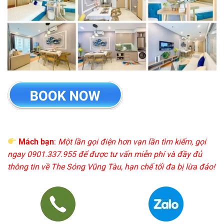
Mách bạn
:
Một lần gọi điện hơn vạn lần tìm kiếm, gọi
ngay 0901.337.955 để được tư vấn miễn phí và đầy đủ
thông tin về The Sóng Vũng Tàu, hạn chế tối đa bị lừa đảo!