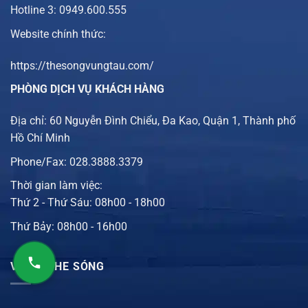
Hotline 3: 0949.600.555
Website chính thức:
https://thesongvungtau.com/
PHÒNG DỊCH VỤ KHÁCH HÀNG
Địa chỉ: 60 Nguyễn Đình Chiểu, Đa Kao, Quận 1, Thành phố
Hồ Chí Minh
Phone/Fax: 028.3888.3379
Thời gian làm việc:
Thứ 2 - Thứ Sáu: 08h00 - 18h00
Thứ Bảy: 08h00 - 16h00
VỊ TRÍ THE SÓNG