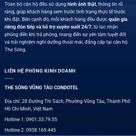
Toàn bộ căn hộ đều sử dụng
hình ảnh thật
, thông tin rõ
ràng, giúp khách hàng xem trước tình trạng thực tế trước
khi đặt. Bên cạnh đó, mỗi khách hàng đều được
quản gia
riêng đón tiếp và hỗ trợ xuyên suốt 24/7
, từ lúc nhận
phòng đến khi trả phòng, mang đến sự yên tâm tuyệt đối
và trải nghiệm nghỉ dưỡng thoải mái, đẳng cấp tại căn hộ
The Sóng.
LIÊN HỆ PHÒNG KINH DOANH
THE SÓNG VŨNG TÀU CONDOTEL
Địa chỉ: 28 Đường Thi Sách, Phường Vũng Tàu, Thành Phố
Hồ Chí Minh, Việt Nam
Hotline 1:
0901.33.79.55
Hotline 2:
0938.169.445