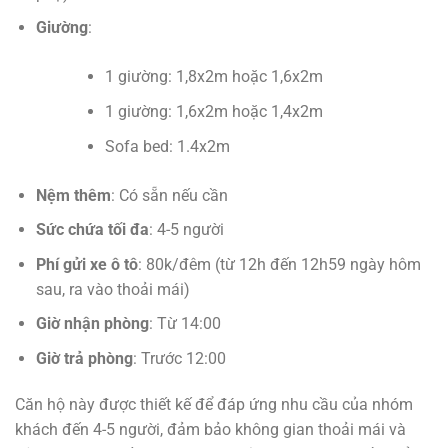
Giường
:
1 giường: 1,8x2m hoặc 1,6x2m
1 giường: 1,6x2m hoặc 1,4x2m
Sofa bed: 1.4x2m
Nệm thêm
: Có sẵn nếu cần
Sức chứa tối đa
: 4-5 người
Phí gửi xe ô tô
: 80k/đêm (từ 12h đến 12h59 ngày hôm
sau, ra vào thoải mái)
Giờ nhận phòng
: Từ 14:00
Giờ trả phòng
: Trước 12:00
Căn hộ này được thiết kế để đáp ứng nhu cầu của nhóm
khách đến 4-5 người, đảm bảo không gian thoải mái và