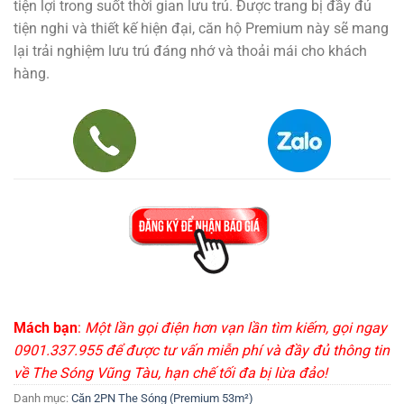
tiện lợi trong suốt thời gian lưu trú. Được trang bị đầy đủ
tiện nghi và thiết kế hiện đại, căn hộ Premium này sẽ mang
lại trải nghiệm lưu trú đáng nhớ và thoải mái cho khách
hàng.
Mách bạn
:
Một lần gọi điện hơn vạn lần tìm kiếm, gọi ngay
0901.337.955 để được tư vấn miễn phí và đầy đủ thông tin
về The Sóng Vũng Tàu, hạn chế tối đa bị lừa đảo!
Danh mục:
Căn 2PN The Sóng (Premium 53m²)