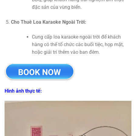
đặc sản của vùng biển.
Cho Thuê Loa Karaoke Ngoài Trời:
Cung cấp loa karaoke ngoài trời để khách
hàng có thể tổ chức các buổi tiệc, họp mặt,
hoặc giải trí thêm vào ban đêm.
Hình ảnh thực tế: