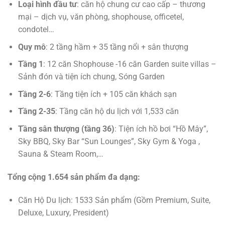
Loại hình đầu tư
: căn hộ chung cư cao cấp – thương
mại – dịch vụ, văn phòng, shophouse, officetel,
condotel…
Quy mô
: 2 tầng hầm + 35 tầng nổi + sân thượng
Tầng 1
: 12 căn Shophouse -16 căn Garden suite villas –
Sảnh đón và tiện ích chung, Sóng Garden
Tầng 2-6
: Tầng tiện ích + 105 căn khách sạn
Tầng 2-35
: Tầng căn hộ du lịch với 1,533 căn
Tầng sân thượng (tầng 36)
: Tiện ích hồ bơi “Hồ Mây”,
Sky BBQ, Sky Bar “Sun Lounges”, Sky Gym & Yoga ,
Sauna & Steam Room,…
Tổng cộng 1.654 sản phẩm đa dạng:
Căn Hộ Du lịch: 1533 Sản phẩm (Gồm Premium, Suite,
Deluxe, Luxury, President)