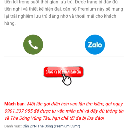
tiện lợi trong suốt thời gian lưu trú. Được trang bị đầy đủ
tiện nghi và thiết kế hiện đại, căn hộ Premium này sẽ mang
lại trải nghiệm lưu trú đáng nhớ và thoải mái cho khách
hàng.
Mách bạn
:
Một lần gọi điện hơn vạn lần tìm kiếm, gọi ngay
0901.337.955 để được tư vấn miễn phí và đầy đủ thông tin
về The Sóng Vũng Tàu, hạn chế tối đa bị lừa đảo!
Danh mục:
Căn 2PN The Sóng (Premium 53m²)