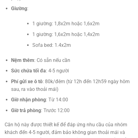
Giường
:
1 giường: 1,8x2m hoặc 1,6x2m
1 giường: 1,6x2m hoặc 1,4x2m
Sofa bed: 1.4x2m
Nệm thêm
: Có sẵn nếu cần
Sức chứa tối đa
: 4-5 người
Phí gửi xe ô tô
: 80k/đêm (từ 12h đến 12h59 ngày hôm
sau, ra vào thoải mái)
Giờ nhận phòng
: Từ 14:00
Giờ trả phòng
: Trước 12:00
Căn hộ này được thiết kế để đáp ứng nhu cầu của nhóm
khách đến 4-5 người, đảm bảo không gian thoải mái và