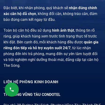
Đặc biệt, khi nhận phòng, quý khách sẽ
nhận đúng chính
xác căn hộ đã chọn
, không đổi căn, không tráo căn, đảm
bảo đúng cam kết ngay từ đầu.
Toàn bộ căn hộ đều sử dụng
hình ảnh thật
, thông tin rõ
ràng, giúp khách hàng xem trước tình trạng thực tế trước
khi đặt. Bên cạnh đó, mỗi khách hàng đều được
quản gia
riêng đón tiếp và hỗ trợ xuyên suốt 24/7
, từ lúc nhận
phòng đến khi trả phòng, mang đến sự yên tâm tuyệt đối
và trải nghiệm nghỉ dưỡng thoải mái, đẳng cấp tại căn hộ
The Sóng.
LIÊN HỆ PHÒNG KINH DOANH
THE SÓNG VŨNG TÀU CONDOTEL