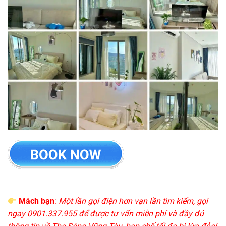
Mách bạn
:
Một lần gọi điện hơn vạn lần tìm kiếm, gọi
ngay 0901.337.955 để được tư vấn miễn phí và đầy đủ