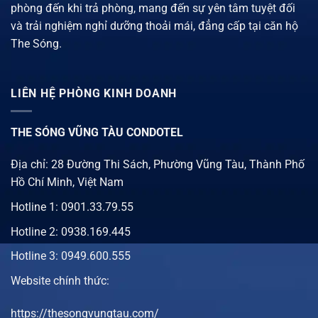
phòng đến khi trả phòng, mang đến sự yên tâm tuyệt đối
và trải nghiệm nghỉ dưỡng thoải mái, đẳng cấp tại căn hộ
The Sóng.
LIÊN HỆ PHÒNG KINH DOANH
THE SÓNG VŨNG TÀU CONDOTEL
Địa chỉ: 28 Đường Thi Sách, Phường Vũng Tàu, Thành Phố
Hồ Chí Minh, Việt Nam
Hotline 1:
0901.33.79.55
Hotline 2:
0938.169.445
Hotline 3: 0949.600.555
Website chính thức:
https://thesongvungtau.com/