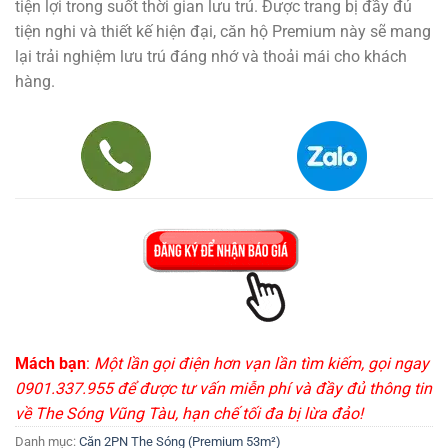
tiện lợi trong suốt thời gian lưu trú. Được trang bị đầy đủ
tiện nghi và thiết kế hiện đại, căn hộ Premium này sẽ mang
lại trải nghiệm lưu trú đáng nhớ và thoải mái cho khách
hàng.
Mách bạn
:
Một lần gọi điện hơn vạn lần tìm kiếm, gọi ngay
0901.337.955 để được tư vấn miễn phí và đầy đủ thông tin
về The Sóng Vũng Tàu, hạn chế tối đa bị lừa đảo!
Danh mục:
Căn 2PN The Sóng (Premium 53m²)