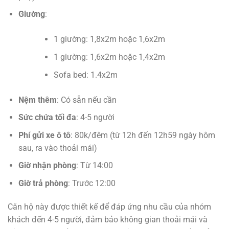
Giường
:
1 giường: 1,8x2m hoặc 1,6x2m
1 giường: 1,6x2m hoặc 1,4x2m
Sofa bed: 1.4x2m
Nệm thêm
: Có sẵn nếu cần
Sức chứa tối đa
: 4-5 người
Phí gửi xe ô tô
: 80k/đêm (từ 12h đến 12h59 ngày hôm
sau, ra vào thoải mái)
Giờ nhận phòng
: Từ 14:00
Giờ trả phòng
: Trước 12:00
Căn hộ này được thiết kế để đáp ứng nhu cầu của nhóm
khách đến 4-5 người, đảm bảo không gian thoải mái và