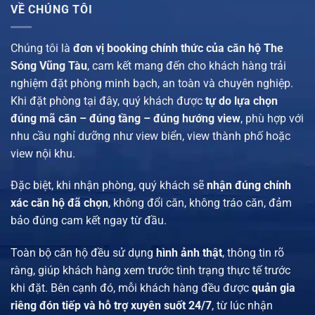
VỀ CHÚNG TÔI
Chúng tôi là
đơn vị booking chính thức của căn hộ The
Sóng Vũng Tàu
, cam kết mang đến cho khách hàng trải
nghiệm đặt phòng minh bạch, an toàn và chuyên nghiệp.
Khi đặt phòng tại đây, quý khách được
tự do lựa chọn
đúng mã căn – đúng tầng – đúng hướng view
, phù hợp với
nhu cầu nghỉ dưỡng như view biển, view thành phố hoặc
view nội khu.
Đặc biệt, khi nhận phòng, quý khách sẽ
nhận đúng chính
xác căn hộ đã chọn
, không đổi căn, không tráo căn, đảm
bảo đúng cam kết ngay từ đầu.
Toàn bộ căn hộ đều sử dụng
hình ảnh thật
, thông tin rõ
ràng, giúp khách hàng xem trước tình trạng thực tế trước
khi đặt. Bên cạnh đó, mỗi khách hàng đều được
quản gia
riêng đón tiếp và hỗ trợ xuyên suốt 24/7
, từ lúc nhận