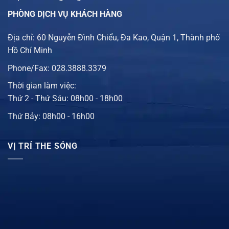
PHÒNG DỊCH VỤ KHÁCH HÀNG
Địa chỉ: 60 Nguyễn Đình Chiểu, Đa Kao, Quận 1, Thành phố
Hồ Chí Minh
Phone/Fax: 028.3888.3379
Thời gian làm việc:
Thứ 2 - Thứ Sáu: 08h00 - 18h00
Thứ Bảy: 08h00 - 16h00
VỊ TRÍ THE SÓNG