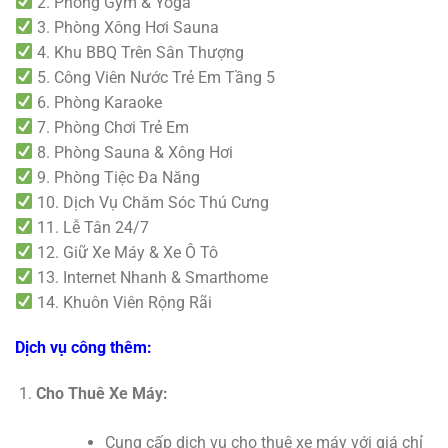
2. Phòng Gym & Yoga
3. Phòng Xông Hơi Sauna
4. Khu BBQ Trên Sân Thượng
5. Công Viên Nước Trẻ Em Tầng 5
6. Phòng Karaoke
7. Phòng Chơi Trẻ Em
8. Phòng Sauna & Xông Hơi
9. Phòng Tiệc Đa Năng
10. Dịch Vụ Chăm Sóc Thú Cưng
11. Lễ Tân 24/7
12. Giữ Xe Máy & Xe Ô Tô
13. Internet Nhanh & Smarthome
14. Khuôn Viên Rộng Rãi
Dịch vụ công thêm:
Cho Thuê Xe Máy:
Cung cấp dịch vụ cho thuê xe máy với giá chỉ