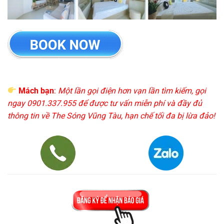
Mách bạn
:
Một lần gọi điện hơn vạn lần tìm kiếm, gọi
ngay 0901.337.955 để được tư vấn miễn phí và đầy đủ
thông tin về The Sóng Vũng Tàu, hạn chế tối đa bị lừa đảo!