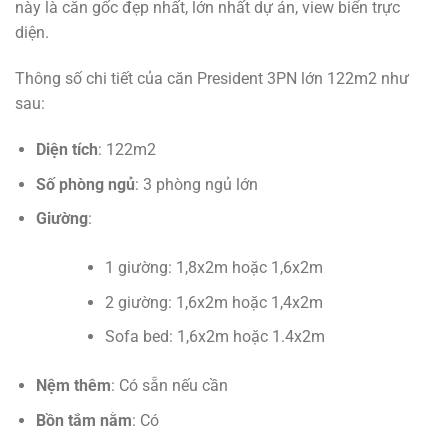
này là căn gốc đẹp nhất, lớn nhất dự án, view biển trực
diện.
Thông số chi tiết của căn President 3PN lớn 122m2 như
sau:
Diện tích
: 122m2
Số phòng ngủ
: 3 phòng ngủ lớn
Giường
:
1 giường: 1,8x2m hoặc 1,6x2m
2 giường: 1,6x2m hoặc 1,4x2m
Sofa bed: 1,6x2m hoặc 1.4x2m
Nệm thêm
: Có sẵn nếu cần
Bồn tắm nằm
: Có