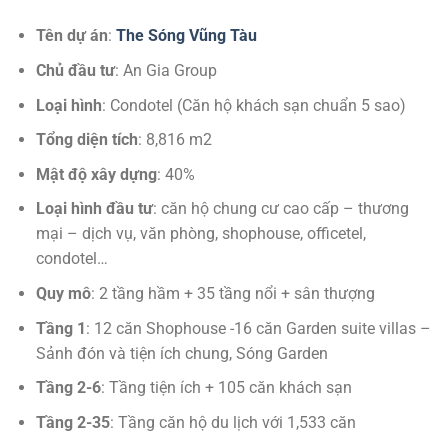
Tên dự án
:
The Sóng Vũng Tàu
Chủ đầu tư
: An Gia Group
Loại hình
: Condotel (Căn hộ khách sạn chuẩn 5 sao)
Tổng diện tích
: 8,816 m2
Mật độ xây dựng
: 40%
Loại hình đầu tư
: căn hộ chung cư cao cấp – thương
mại – dịch vụ, văn phòng, shophouse, officetel,
condotel…
Quy mô
: 2 tầng hầm + 35 tầng nổi + sân thượng
Tầng 1
: 12 căn Shophouse -16 căn Garden suite villas –
Sảnh đón và tiện ích chung, Sóng Garden
Tầng 2-6
: Tầng tiện ích + 105 căn khách sạn
Tầng 2-35
: Tầng căn hộ du lịch với 1,533 căn