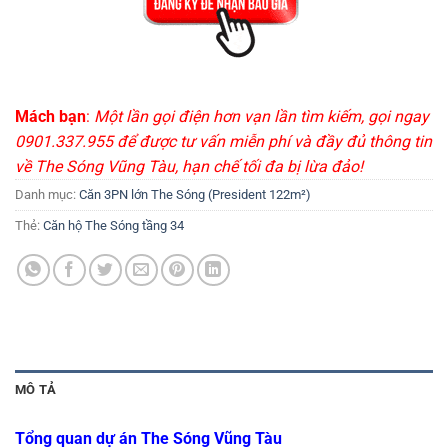
Mách bạn
:
Một lần gọi điện hơn vạn lần tìm kiếm, gọi ngay
0901.337.955 để được tư vấn miễn phí và đầy đủ thông tin
về The Sóng Vũng Tàu, hạn chế tối đa bị lừa đảo!
Danh mục:
Căn 3PN lớn The Sóng (President 122m²)
Thẻ:
Căn hộ The Sóng tầng 34
MÔ TẢ
Tổng quan dự án The Sóng Vũng Tàu