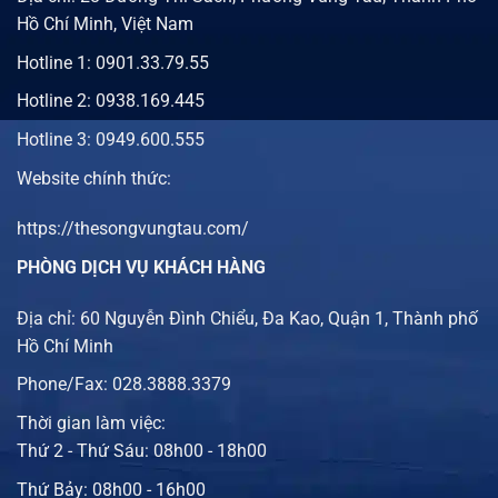
Hồ Chí Minh, Việt Nam
Hotline 1:
0901.33.79.55
Hotline 2:
0938.169.445
Hotline 3: 0949.600.555
Website chính thức:
https://thesongvungtau.com/
PHÒNG DỊCH VỤ KHÁCH HÀNG
Địa chỉ: 60 Nguyễn Đình Chiểu, Đa Kao, Quận 1, Thành phố
Hồ Chí Minh
Phone/Fax: 028.3888.3379
Thời gian làm việc:
Thứ 2 - Thứ Sáu: 08h00 - 18h00
Thứ Bảy: 08h00 - 16h00