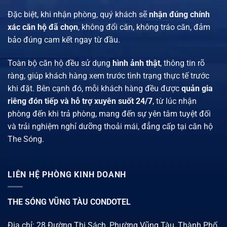
Đặc biệt, khi nhận phòng, quý khách sẽ
nhận đúng chính
xác căn hộ đã chọn
, không đổi căn, không tráo căn, đảm
bảo đúng cam kết ngay từ đầu.
Toàn bộ căn hộ đều sử dụng
hình ảnh thật
, thông tin rõ
ràng, giúp khách hàng xem trước tình trạng thực tế trước
khi đặt. Bên cạnh đó, mỗi khách hàng đều được
quản gia
riêng đón tiếp và hỗ trợ xuyên suốt 24/7
, từ lúc nhận
phòng đến khi trả phòng, mang đến sự yên tâm tuyệt đối
và trải nghiệm nghỉ dưỡng thoải mái, đẳng cấp tại căn hộ
The Sóng.
LIÊN HỆ PHÒNG KINH DOANH
THE SÓNG VŨNG TÀU CONDOTEL
Địa chỉ: 28 Đường Thi Sách, Phường Vũng Tàu, Thành Phố