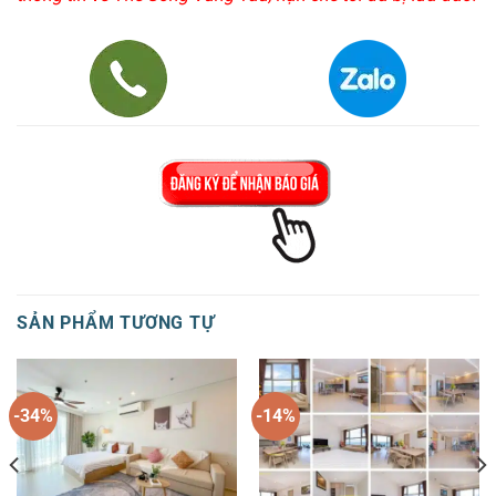
SẢN PHẨM TƯƠNG TỰ
-34%
-14%