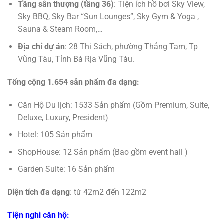
Tầng sân thượng (tầng 36)
: Tiện ích hồ bơi Sky View,
Sky BBQ, Sky Bar “Sun Lounges”, Sky Gym & Yoga ,
Sauna & Steam Room,…
Địa chỉ dự án
: 28 Thi Sách, phường Thắng Tam, Tp
Vũng Tàu, Tỉnh Bà Rịa Vũng Tàu.
Tổng cộng 1.654 sản phẩm đa dạng:
Căn Hộ Du lịch: 1533 Sản phẩm (Gồm Premium, Suite,
Deluxe, Luxury, President)
Hotel: 105 Sản phẩm
ShopHouse: 12 Sản phẩm (Bao gồm event hall )
Garden Suite: 16 Sản phẩm
Diện tích đa dạng
: từ 42m2 đến 122m2
Tiện nghi căn hộ: