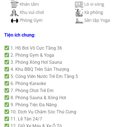
Tiện ích chung:
1. Hồ Bơi Vô Cực Tầng 36
2. Phòng Gym & Yoga
3. Phòng Xông Hơi Sauna
4. Khu BBQ Trên Sân Thượng
5. Công Viên Nước Trẻ Em Tầng 5
6. Phòng Karaoke
7. Phòng Chơi Trẻ Em
8. Phòng Sauna & Xông Hơi
9. Phòng Tiệc Đa Năng
10. Dịch Vụ Chăm Sóc Thú Cưng
11. Lễ Tân 24/7
12. Giữ Xe Máy & Xe Ô Tô