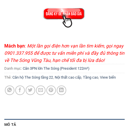
Mách bạn
:
Một lần gọi điện hơn vạn lần tìm kiếm, gọi ngay
0901.337.955 để được tư vấn miễn phí và đầy đủ thông tin
về The Sóng Vũng Tàu, hạn chế tối đa bị lừa đảo!
Danh mục:
Căn 3PN lớn The Sóng (President 122m²)
Thẻ:
Căn hộ The Sóng tầng 22
,
Nội thất cao cấp
,
Tầng cao
,
View biển
MÔ TẢ