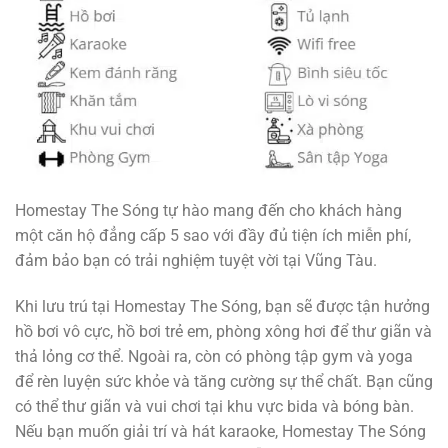
Homestay The Sóng tự hào mang đến cho khách hàng
một căn hộ đẳng cấp 5 sao với đầy đủ tiện ích miễn phí,
đảm bảo bạn có trải nghiệm tuyệt vời tại Vũng Tàu.
Khi lưu trú tại Homestay The Sóng, bạn sẽ được tận hưởng
hồ bơi vô cực, hồ bơi trẻ em, phòng xông hơi để thư giãn và
thả lỏng cơ thể. Ngoài ra, còn có phòng tập gym và yoga
để rèn luyện sức khỏe và tăng cường sự thể chất. Bạn cũng
có thể thư giãn và vui chơi tại khu vực bida và bóng bàn.
Nếu bạn muốn giải trí và hát karaoke, Homestay The Sóng