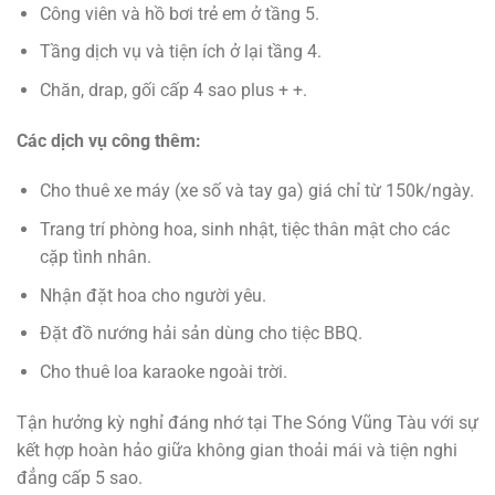
Công viên và hồ bơi trẻ em ở tầng 5.
Tầng dịch vụ và tiện ích ở lại tầng 4.
Chăn, drap, gối cấp 4 sao plus + +.
Các dịch vụ công thêm:
Cho thuê xe máy (xe số và tay ga) giá chỉ từ 150k/ngày.
Trang trí phòng hoa, sinh nhật, tiệc thân mật cho các
cặp tình nhân.
Nhận đặt hoa cho người yêu.
Đặt đồ nướng hải sản dùng cho tiệc BBQ.
Cho thuê loa karaoke ngoài trời.
Tận hưởng kỳ nghỉ đáng nhớ tại The Sóng Vũng Tàu với sự
kết hợp hoàn hảo giữa không gian thoải mái và tiện nghi
đẳng cấp 5 sao.