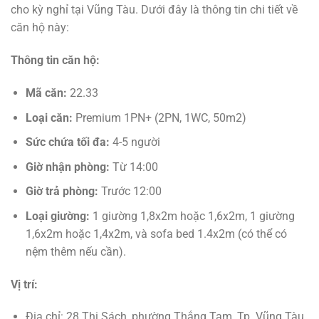
cho kỳ nghỉ tại Vũng Tàu. Dưới đây là thông tin chi tiết về
căn hộ này:
Thông tin căn hộ:
Mã căn:
22.33
Loại căn:
Premium 1PN+ (2PN, 1WC, 50m2)
Sức chứa tối đa:
4-5 người
Giờ nhận phòng:
Từ 14:00
Giờ trả phòng:
Trước 12:00
Loại giường:
1 giường 1,8x2m hoặc 1,6x2m, 1 giường
1,6x2m hoặc 1,4x2m, và sofa bed 1.4x2m (có thể có
nệm thêm nếu cần).
Vị trí:
Địa chỉ: 28 Thi Sách, phường Thắng Tam, Tp. Vũng Tàu.