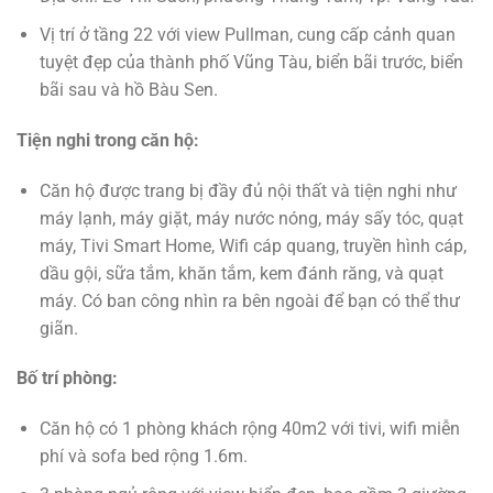
Vị trí ở tầng 22 với view Pullman, cung cấp cảnh quan
tuyệt đẹp của thành phố Vũng Tàu, biển bãi trước, biển
bãi sau và hồ Bàu Sen.
Tiện nghi trong căn hộ:
Căn hộ được trang bị đầy đủ nội thất và tiện nghi như
máy lạnh, máy giặt, máy nước nóng, máy sấy tóc, quạt
máy, Tivi Smart Home, Wifi cáp quang, truyền hình cáp,
dầu gội, sữa tắm, khăn tắm, kem đánh răng, và quạt
máy. Có ban công nhìn ra bên ngoài để bạn có thể thư
giãn.
Bố trí phòng:
Căn hộ có 1 phòng khách rộng 40m2 với tivi, wifi miễn
phí và sofa bed rộng 1.6m.