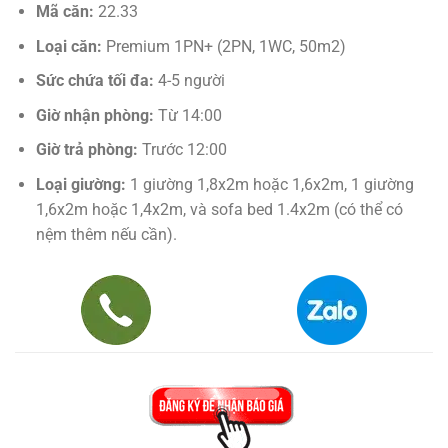
Mã căn:
22.33
Loại căn:
Premium 1PN+ (2PN, 1WC, 50m2)
Sức chứa tối đa:
4-5 người
Giờ nhận phòng:
Từ 14:00
Giờ trả phòng:
Trước 12:00
Loại giường:
1 giường 1,8x2m hoặc 1,6x2m, 1 giường
1,6x2m hoặc 1,4x2m, và sofa bed 1.4x2m (có thể có
nệm thêm nếu cần).