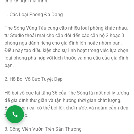
cho kỳ nghỉ gia đình:
1. Các Loại Phòng Đa Dạng
The Sóng Vũng Tàu cung cấp nhiều loại phòng khác nhau,
từ Studio thoải mái cho cặp đôi đến các căn hộ 2 hoặc 3
phòng ngủ dành riêng cho gia đình lớn hoặc nhóm bạn.
Điều này tạo điều kiện cho sự linh hoạt trong việc lựa chọn
loại phòng phù hợp với kích thước và nhu cầu của gia đình
bạn.
2. Hồ Bơi Vô Cực Tuyệt Đẹp
Hồ bơi vô cực tại tầng 36 của The Sóng là một nơi lý tưởng
để gia đình thư giãn và tận hưởng thời gian chất lượng.
Bạn và con cái có thể bơi lội, chơi nước, và ngắm cảnh đẹp
từ trên cao.
3. Công Viên Vườn Trên Sân Thượng