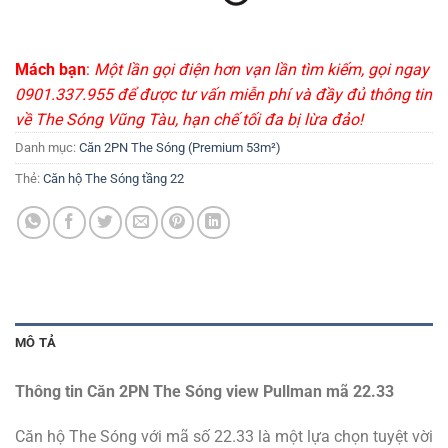
Mách bạn
:
Một lần gọi điện hơn vạn lần tìm kiếm, gọi ngay
0901.337.955 để được tư vấn miễn phí và đầy đủ thông tin
về The Sóng Vũng Tàu, hạn chế tối đa bị lừa đảo!
Danh mục:
Căn 2PN The Sóng (Premium 53m²)
Thẻ:
Căn hộ The Sóng tầng 22
MÔ TẢ
Thông tin Căn 2PN The Sóng view Pullman mã 22.33
Căn hộ The Sóng với mã số 22.33 là một lựa chọn tuyệt vời