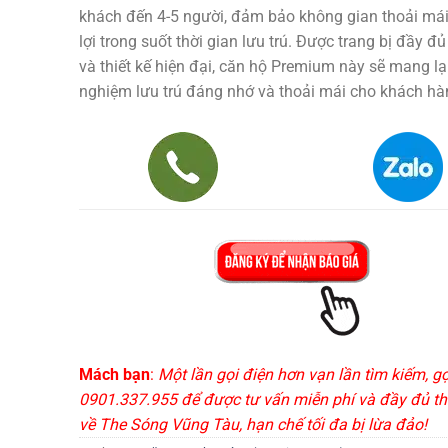
khách đến 4-5 người, đảm bảo không gian thoải mái 
lợi trong suốt thời gian lưu trú. Được trang bị đầy đủ
và thiết kế hiện đại, căn hộ Premium này sẽ mang lại
nghiệm lưu trú đáng nhớ và thoải mái cho khách hà
Mách bạn
:
Một lần gọi điện hơn vạn lần tìm kiếm, g
0901.337.955 để được tư vấn miễn phí và đầy đủ th
về The Sóng Vũng Tàu, hạn chế tối đa bị lừa đảo!