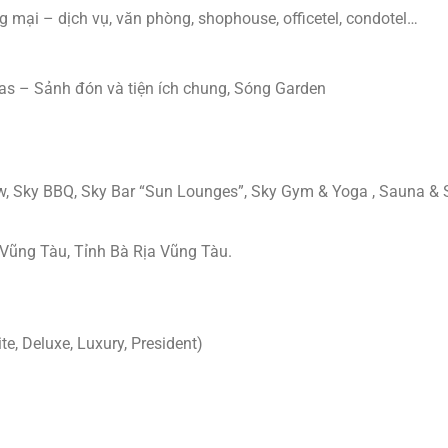
 mại – dịch vụ, văn phòng, shophouse, officetel, condotel…
las – Sảnh đón và tiện ích chung, Sóng Garden
iew, Sky BBQ, Sky Bar “Sun Lounges”, Sky Gym & Yoga , Sauna &
Vũng Tàu, Tỉnh Bà Rịa Vũng Tàu.
, Deluxe, Luxury, President)