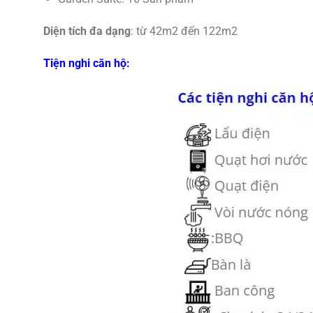
Diện tích đa dạng
: từ 42m2 đến 122m2
Tiện nghi căn hộ: