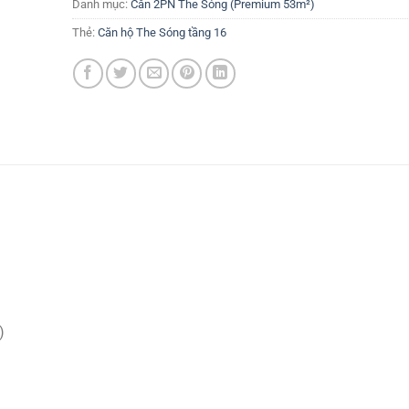
Danh mục:
Căn 2PN The Sóng (Premium 53m²)
Thẻ:
Căn hộ The Sóng tầng 16
)