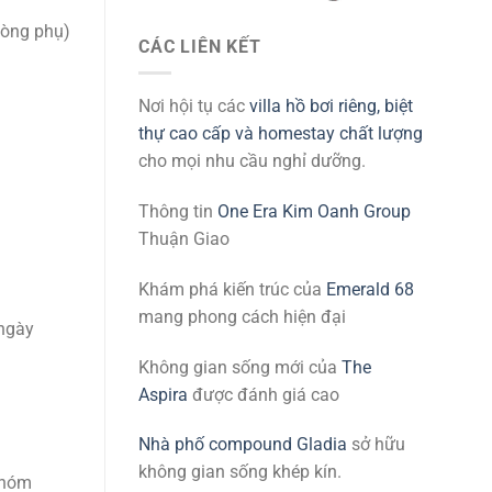
hòng phụ)
CÁC LIÊN KẾT
Nơi hội tụ các
villa hồ bơi riêng, biệt
thự cao cấp và homestay chất lượng
cho mọi nhu cầu nghỉ dưỡng.
Thông tin
One Era Kim Oanh Group
Thuận Giao
Khám phá kiến trúc của
Emerald 68
mang phong cách hiện đại
 ngày
Không gian sống mới của
The
Aspira
được đánh giá cao
Nhà phố compound Gladia
sở hữu
không gian sống khép kín.
nhóm