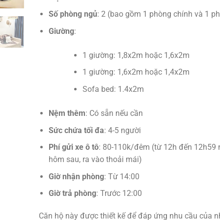
Số phòng ngủ
: 2 (bao gồm 1 phòng chính và 1 p
Giường
:
1 giường: 1,8x2m hoặc 1,6x2m
1 giường: 1,6x2m hoặc 1,4x2m
Sofa bed: 1.4x2m
Nệm thêm
: Có sẵn nếu cần
Sức chứa tối đa
: 4-5 người
Phí gửi xe ô tô
: 80-110k/đêm (từ 12h đến 12h59
hôm sau, ra vào thoải mái)
Giờ nhận phòng
: Từ 14:00
Giờ trả phòng
: Trước 12:00
Căn hộ này được thiết kế để đáp ứng nhu cầu của 