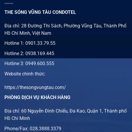
THE SÓNG VŨNG TÀU CONDOTEL
Địa chỉ: 28 Đường Thi Sách, Phường Vũng Tàu, Thành Phố
Hồ Chí Minh, Việt Nam
Hotline 1:
0901.33.79.55
Hotline 2:
0938.169.445
Hotline 3: 0949.600.555
Website chính thức:
https://thesongvungtau.com/
PHÒNG DỊCH VỤ KHÁCH HÀNG
Địa chỉ: 60 Nguyễn Đình Chiểu, Đa Kao, Quận 1, Thành phố
Hồ Chí Minh
Phone/Fax: 028.3888.3379