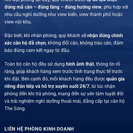
đúng mã căn – đúng tầng – đúng hướng view
, phù hợp với
nhu cầu nghỉ dưỡng như view biển, view thành phố hoặc
view nội khu.
Đặc biệt, khi nhận phòng, quý khách sẽ
nhận đúng chính
xác căn hộ đã chọn
, không đổi căn, không tráo căn, đảm
bảo đúng cam kết ngay từ đầu.
Toàn bộ căn hộ đều sử dụng
hình ảnh thật
, thông tin rõ
ràng, giúp khách hàng xem trước tình trạng thực tế trước
khi đặt. Bên cạnh đó, mỗi khách hàng đều được
quản gia
riêng đón tiếp và hỗ trợ xuyên suốt 24/7
, từ lúc nhận
phòng đến khi trả phòng, mang đến sự yên tâm tuyệt đối
và trải nghiệm nghỉ dưỡng thoải mái, đẳng cấp tại căn hộ
The Sóng.
LIÊN HỆ PHÒNG KINH DOANH