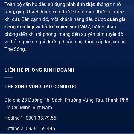
Toàn bộ căn hộ đều sử dụng
hình ảnh thật
, thông tin rõ
ràng, giúp khách hàng xem trước tình trạng thực tế trước
khi đặt. Bên cạnh đó, mỗi khách hàng đều được
quản gia
riêng đón tiếp và hỗ trợ xuyên suốt 24/7
, từ lúc nhận
phòng đến khi trả phòng, mang đến sự yên tâm tuyệt đối
và trải nghiệm nghỉ dưỡng thoải mái, đẳng cấp tại căn hộ
The Sóng.
LIÊN HỆ PHÒNG KINH DOANH
THE SÓNG VŨNG TÀU CONDOTEL
Địa chỉ: 28 Đường Thi Sách, Phường Vũng Tàu, Thành Phố
Hồ Chí Minh, Việt Nam
Hotline 1:
0901.33.79.55
Hotline 2:
0938.169.445