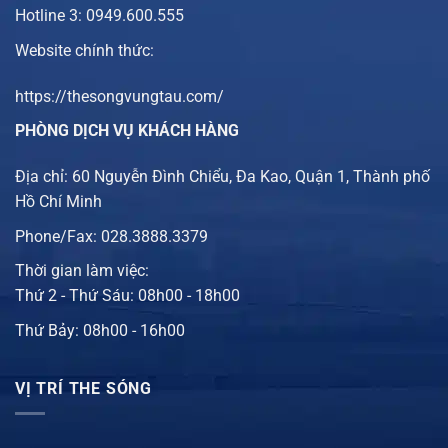
Hotline 3: 0949.600.555
Website chính thức:
https://thesongvungtau.com/
PHÒNG DỊCH VỤ KHÁCH HÀNG
Địa chỉ: 60 Nguyễn Đình Chiểu, Đa Kao, Quận 1, Thành phố
Hồ Chí Minh
Phone/Fax: 028.3888.3379
Thời gian làm việc:
Thứ 2 - Thứ Sáu: 08h00 - 18h00
Thứ Bảy: 08h00 - 16h00
VỊ TRÍ THE SÓNG