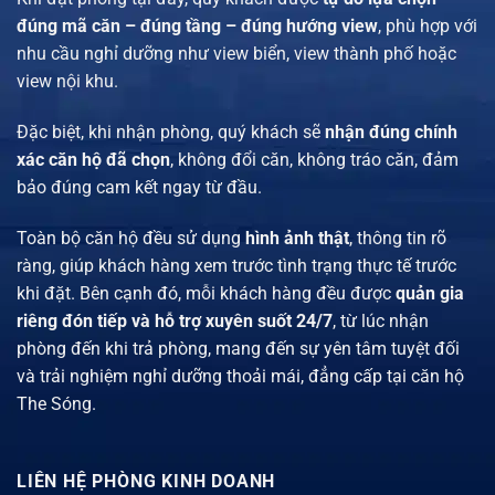
đúng mã căn – đúng tầng – đúng hướng view
, phù hợp với
nhu cầu nghỉ dưỡng như view biển, view thành phố hoặc
view nội khu.
Đặc biệt, khi nhận phòng, quý khách sẽ
nhận đúng chính
xác căn hộ đã chọn
, không đổi căn, không tráo căn, đảm
bảo đúng cam kết ngay từ đầu.
Toàn bộ căn hộ đều sử dụng
hình ảnh thật
, thông tin rõ
ràng, giúp khách hàng xem trước tình trạng thực tế trước
khi đặt. Bên cạnh đó, mỗi khách hàng đều được
quản gia
riêng đón tiếp và hỗ trợ xuyên suốt 24/7
, từ lúc nhận
phòng đến khi trả phòng, mang đến sự yên tâm tuyệt đối
và trải nghiệm nghỉ dưỡng thoải mái, đẳng cấp tại căn hộ
The Sóng.
LIÊN HỆ PHÒNG KINH DOANH