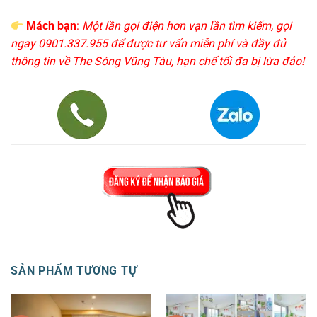
Mách bạn
:
Một lần gọi điện hơn vạn lần tìm kiếm, gọi
ngay 0901.337.955 để được tư vấn miễn phí và đầy đủ
thông tin về The Sóng Vũng Tàu, hạn chế tối đa bị lừa đảo!
SẢN PHẨM TƯƠNG TỰ