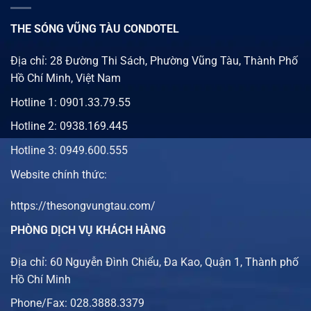
THE SÓNG VŨNG TÀU CONDOTEL
Địa chỉ: 28 Đường Thi Sách, Phường Vũng Tàu, Thành Phố
Hồ Chí Minh, Việt Nam
Hotline 1:
0901.33.79.55
Hotline 2:
0938.169.445
Hotline 3: 0949.600.555
Website chính thức:
https://thesongvungtau.com/
PHÒNG DỊCH VỤ KHÁCH HÀNG
Địa chỉ: 60 Nguyễn Đình Chiểu, Đa Kao, Quận 1, Thành phố
Hồ Chí Minh
Phone/Fax: 028.3888.3379