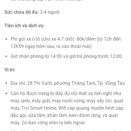
Sức chứa tối đa:
2-4 người
Tiện ích và dịch vụ:
Phí gửi xe ô tô (cho xe 4-7 chỗ): 80k/đêm (từ 12h đến
12h59 ngày hôm sau, ra vào thoải mái)
Giờ nhận phòng từ 14:00 và giờ trả phòng trước 12:00.
Vị trí:
Địa chỉ: 28 Thi Sách, phường Thắng Tam, Tp. Vũng Tàu
Căn hộ được trang bị đầy đủ nội thất và tiện nghi như
máy lạnh, máy giặt, máy nước nóng, máy sấy tóc, quạt
máy, Tivi Smart Home, Wifi cáp quang, truyền hình cáp,
dầu gội, sữa tắm, khăn tắm, kem đánh răng, và quạt
máy. Có ban công nhìn ra bên ngoài.