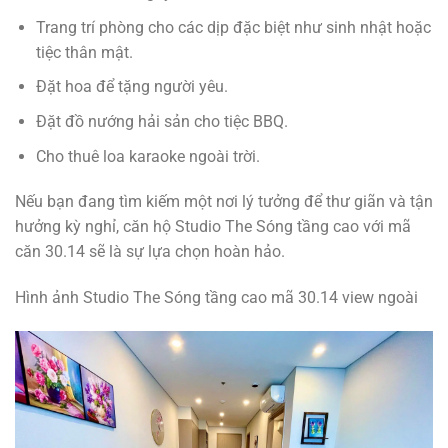
Trang trí phòng cho các dịp đặc biệt như sinh nhật hoặc
tiệc thân mật.
Đặt hoa để tặng người yêu.
Đặt đồ nướng hải sản cho tiệc BBQ.
Cho thuê loa karaoke ngoài trời.
Nếu bạn đang tìm kiếm một nơi lý tưởng để thư giãn và tận
hưởng kỳ nghỉ, căn hộ Studio The Sóng tầng cao với mã
căn 30.14 sẽ là sự lựa chọn hoàn hảo.
Hình ảnh Studio The Sóng tầng cao mã 30.14 view ngoài