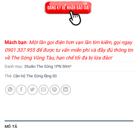
Mách bạn
:
Một lần gọi điện hơn vạn lần tìm kiếm, gọi ngay
0901.337.955 để được tư vấn miễn phí và đầy đủ thông tin
về The Sóng Vũng Tàu, hạn chế tối đa bị lừa đảo!
Danh mục:
Studio The Sóng 1PN 50m²
Thẻ:
Căn hộ The Sóng tầng 30
MÔ TẢ