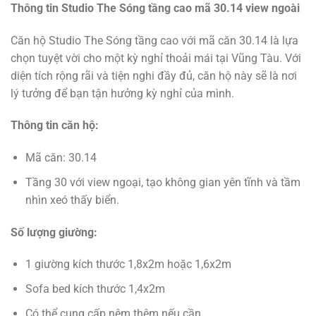
Thông tin Studio The Sóng tầng cao mã 30.14 view ngoài
Căn hộ Studio The Sóng tầng cao với mã căn 30.14 là lựa
chọn tuyệt vời cho một kỳ nghỉ thoải mái tại Vũng Tàu. Với
diện tích rộng rãi và tiện nghi đầy đủ, căn hộ này sẽ là nơi
lý tưởng để bạn tận hưởng kỳ nghỉ của mình.
Thông tin căn hộ:
Mã căn: 30.14
Tầng 30 với view ngoại, tạo không gian yên tĩnh và tầm
nhìn xeó thấy biển.
Số lượng giường:
1 giường kích thước 1,8x2m hoặc 1,6x2m
Sofa bed kích thước 1,4x2m
Có thể cung cấp nệm thêm nếu cần