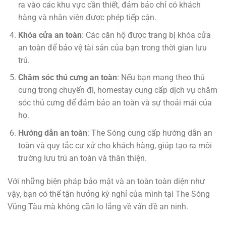
ra vào các khu vực cần thiết, đảm bảo chỉ có khách
hàng và nhân viên được phép tiếp cận.
Khóa cửa an toàn
: Các căn hộ được trang bị khóa cửa
an toàn để bảo vệ tài sản của bạn trong thời gian lưu
trú.
Chăm sóc thú cưng an toàn
: Nếu bạn mang theo thú
cưng trong chuyến đi, homestay cung cấp dịch vụ chăm
sóc thú cưng để đảm bảo an toàn và sự thoải mái của
họ.
Hướng dẫn an toàn
: The Sóng cung cấp hướng dẫn an
toàn và quy tắc cư xử cho khách hàng, giúp tạo ra môi
trường lưu trú an toàn và thân thiện.
Với những biện pháp bảo mật và an toàn toàn diện như
vậy, bạn có thể tận hưởng kỳ nghỉ của mình tại The Sóng
Vũng Tàu mà không cần lo lắng về vấn đề an ninh.