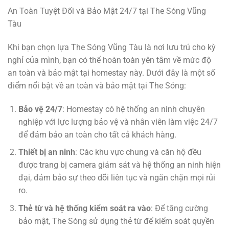
An Toàn Tuyệt Đối và Bảo Mật 24/7 tại The Sóng Vũng
Tàu
Khi bạn chọn lựa The Sóng Vũng Tàu là nơi lưu trú cho kỳ
nghỉ của mình, bạn có thể hoàn toàn yên tâm về mức độ
an toàn và bảo mật tại homestay này. Dưới đây là một số
điểm nổi bật về an toàn và bảo mật tại The Sóng:
Bảo vệ 24/7
: Homestay có hệ thống an ninh chuyên
nghiệp với lực lượng bảo vệ và nhân viên làm việc 24/7
để đảm bảo an toàn cho tất cả khách hàng.
Thiết bị an ninh
: Các khu vực chung và căn hộ đều
được trang bị camera giám sát và hệ thống an ninh hiện
đại, đảm bảo sự theo dõi liên tục và ngăn chặn mọi rủi
ro.
Thẻ từ và hệ thống kiểm soát ra vào
: Để tăng cường
bảo mật, The Sóng sử dụng thẻ từ để kiểm soát quyền