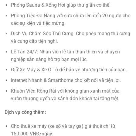
Phòng Sauna & Xông Hơi giúp thư giãn cơ thể.
Phòng Tiệc Đa Năng với sức chứa lên đến 20 người cho
các sự kiện và tiệc mừng.
Dịch Vụ Chăm Sóc Thú Cưng: Cho phép mang thú cưng
và cung cấp tiện nghi.
Lễ Tân 24/7: Nhân viên lễ tân thân thiện và chuyên
nghiệp sẵn sàng hỗ trợ bạn mọi lúc.
Giữ Xe Máy & Xe Ô Tô để bảo vệ phương tiện của bạn.
Internet Nhanh & Smarthome cho kết nối và tiện lợi.
Khuôn Viên Rộng Rãi với không gian xanh mát của
vườn thượng uyển và sảnh đón khách tại tầng trệt.
Dịch vụ công thêm:
Cho thuê xe máy (xe số và tay ga) giá thuê chỉ từ
150.000 VNĐ/ngày.