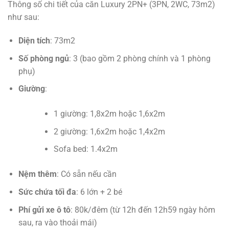
Thông số chi tiết của căn Luxury 2PN+ (3PN, 2WC, 73m2)
như sau:
Diện tích
: 73m2
Số phòng ngủ
: 3 (bao gồm 2 phòng chính và 1 phòng
phụ)
Giường
:
1 giường: 1,8x2m hoặc 1,6x2m
2 giường: 1,6x2m hoặc 1,4x2m
Sofa bed: 1.4x2m
Nệm thêm
: Có sẵn nếu cần
Sức chứa tối đa
: 6 lớn + 2 bé
Phí gửi xe ô tô
: 80k/đêm (từ 12h đến 12h59 ngày hôm
sau, ra vào thoải mái)