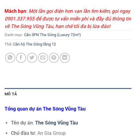
Mách bạn
:
Một lần gọi điện hơn vạn lần tìm kiếm, gọi ngay
0901.337.955 để được tư vấn miễn phí và đầy đủ thông tin
về The Sóng Vũng Tàu, hạn chế tối đa bị lừa đảo!
Danh mục:
Căn 3PN The Sóng (Luxury 72m²)
Thẻ:
Căn hộ The Sóng tầng 12
MÔ TẢ
Tổng quan dự án The Sóng Vũng Tàu
Tên dự án
:
The Sóng Vũng Tàu
Chủ đầu tư
: An Gia Group