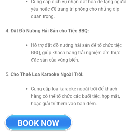
Cung cấp dịch vụ nhận đặt hoa để tặng người
yêu hoặc để trang trí phòng cho những dịp
quan trọng.
Đặt Đồ Nướng Hải Sản cho Tiệc BBQ:
Hỗ trợ đặt đồ nướng hải sản để tổ chức tiệc
BBQ, giúp khách hàng trải nghiệm ẩm thực
đặc sản của vùng biển.
Cho Thuê Loa Karaoke Ngoài Trời:
Cung cấp loa karaoke ngoài trời để khách
hàng có thể tổ chức các buổi tiệc, họp mặt,
hoặc giải trí thêm vào ban đêm.