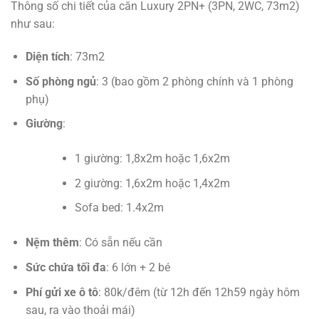
Thông số chi tiết của căn Luxury 2PN+ (3PN, 2WC, 73m2)
như sau:
Diện tích
: 73m2
Số phòng ngủ
: 3 (bao gồm 2 phòng chính và 1 phòng
phụ)
Giường
:
1 giường: 1,8x2m hoặc 1,6x2m
2 giường: 1,6x2m hoặc 1,4x2m
Sofa bed: 1.4x2m
Nệm thêm
: Có sẵn nếu cần
Sức chứa tối đa
: 6 lớn + 2 bé
Phí gửi xe ô tô
: 80k/đêm (từ 12h đến 12h59 ngày hôm
sau, ra vào thoải mái)