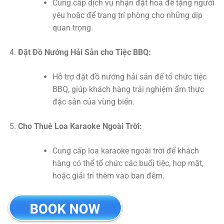
Cung cấp dịch vụ nhận đặt hoa để tặng người
yêu hoặc để trang trí phòng cho những dịp
quan trọng.
Đặt Đồ Nướng Hải Sản cho Tiệc BBQ:
Hỗ trợ đặt đồ nướng hải sản để tổ chức tiệc
BBQ, giúp khách hàng trải nghiệm ẩm thực
đặc sản của vùng biển.
Cho Thuê Loa Karaoke Ngoài Trời:
Cung cấp loa karaoke ngoài trời để khách
hàng có thể tổ chức các buổi tiệc, họp mặt,
hoặc giải trí thêm vào ban đêm.