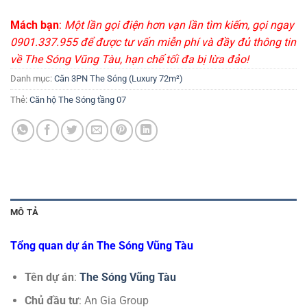
Mách bạn
:
Một lần gọi điện hơn vạn lần tìm kiếm, gọi ngay
0901.337.955 để được tư vấn miễn phí và đầy đủ thông tin
về The Sóng Vũng Tàu, hạn chế tối đa bị lừa đảo!
Danh mục:
Căn 3PN The Sóng (Luxury 72m²)
Thẻ:
Căn hộ The Sóng tầng 07
MÔ TẢ
Tổng quan dự án The Sóng Vũng Tàu
Tên dự án
:
The Sóng Vũng Tàu
Chủ đầu tư
: An Gia Group