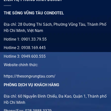
THE SÓNG VŨNG TÀU CONDOTEL
Địa chỉ: 28 Đường Thi Sách, Phường Vũng Tàu, Thành Phố
Hồ Chí Minh, Việt Nam
Hotline 1:
0901.33.79.55
Hotline 2:
0938.169.445
Hotline 3: 0949.600.555
Website chính thức:
https://thesongvungtau.com/
PHÒNG DỊCH VỤ KHÁCH HÀNG
Địa chỉ: 60 Nguyễn Đình Chiểu, Đa Kao, Quận 1, Thành phố
Hồ Chí Minh
Phone/Fax: 028.3888.3379