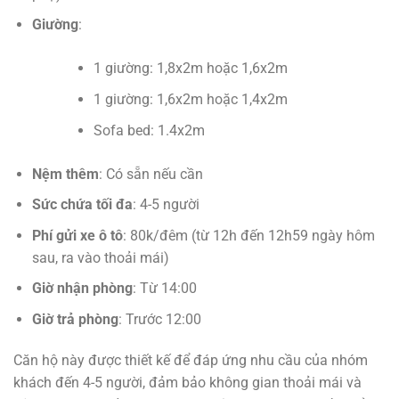
Giường
:
1 giường: 1,8x2m hoặc 1,6x2m
1 giường: 1,6x2m hoặc 1,4x2m
Sofa bed: 1.4x2m
Nệm thêm
: Có sẵn nếu cần
Sức chứa tối đa
: 4-5 người
Phí gửi xe ô tô
: 80k/đêm (từ 12h đến 12h59 ngày hôm
sau, ra vào thoải mái)
Giờ nhận phòng
: Từ 14:00
Giờ trả phòng
: Trước 12:00
Căn hộ này được thiết kế để đáp ứng nhu cầu của nhóm
khách đến 4-5 người, đảm bảo không gian thoải mái và