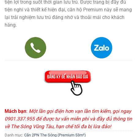
tiện lợi trong suốt thời gian lưu trú. Được trang bị đầy đủ
tiện nghi và thiết kế hiện đại, căn hộ Premium này sẽ mang
lại trải nghiệm lưu trú đáng nhớ và thoải mái cho khách
hàng.
Mách bạn
:
Một lần gọi điện hơn vạn lần tìm kiếm, gọi ngay
0901.337.955 để được tư vấn miễn phí và đầy đủ thông tin
về The Sóng Vũng Tàu, hạn chế tối đa bị lừa đảo!
Danh mục:
Căn 2PN The Sóng (Premium 53m²)