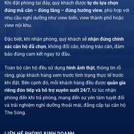
Khi đặt phòng tại đây, quý khách được
tự do lựa chọn
đúng mã căn – đúng tầng – đúng hướng view
, phù hợp với
nhu cầu nghỉ dưỡng như view biển, view thành phố hoặc
view nội khu.
Đặc biệt, khi nhận phòng, quý khách sẽ
nhận đúng chính
xác căn hộ đã chọn
, không đổi căn, không tráo căn, đảm
bảo đúng cam kết ngay từ đầu.
Toàn bộ căn hộ đều sử dụng
hình ảnh thật
, thông tin rõ
ràng, giúp khách hàng xem trước tình trạng thực tế trước
khi đặt. Bên cạnh đó, mỗi khách hàng đều được
quản gia
riêng đón tiếp và hỗ trợ xuyên suốt 24/7
, từ lúc nhận
phòng đến khi trả phòng, mang đến sự yên tâm tuyệt đối
và trải nghiệm nghỉ dưỡng thoải mái, đẳng cấp tại căn hộ
The Sóng.
LIÊN HỆ PHÒNG KINH DOANH