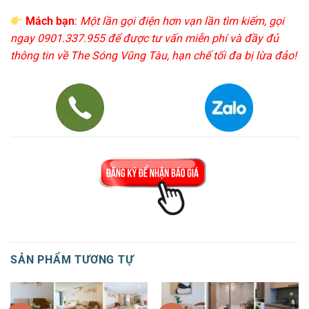
Mách bạn
:
Một lần gọi điện hơn vạn lần tìm kiếm, gọi
ngay 0901.337.955 để được tư vấn miễn phí và đầy đủ
thông tin về The Sóng Vũng Tàu, hạn chế tối đa bị lừa đảo!
SẢN PHẨM TƯƠNG TỰ