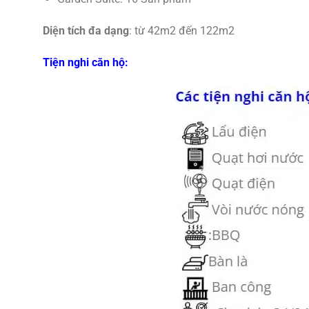
Diện tích đa dạng
: từ 42m2 đến 122m2
Tiện nghi căn hộ: