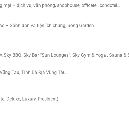
 mại – dịch vụ, văn phòng, shophouse, officetel, condotel…
las – Sảnh đón và tiện ích chung, Sóng Garden
iew, Sky BBQ, Sky Bar “Sun Lounges”, Sky Gym & Yoga , Sauna &
Vũng Tàu, Tỉnh Bà Rịa Vũng Tàu.
, Deluxe, Luxury, President)