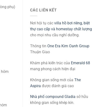
hòng phụ)
CÁC LIÊN KẾT
Nơi hội tụ các
villa hồ bơi riêng, biệt
thự cao cấp và homestay chất lượng
cho mọi nhu cầu nghỉ dưỡng.
Thông tin
One Era Kim Oanh Group
Thuận Giao
Khám phá kiến trúc của
Emerald 68
mang phong cách hiện đại
y hôm
Không gian sống mới của
The
Aspira
được đánh giá cao
Nhà phố compound Gladia
sở hữu
không gian sống khép kín.
nhóm