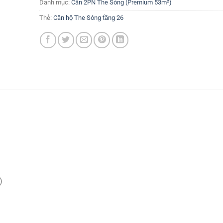
Danh mục:
Căn 2PN The Sóng (Premium 53m²)
Thẻ:
Căn hộ The Sóng tầng 26
)