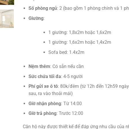
Số phòng ngủ
: 2 (bao gồm 1 phòng chính và 1 p
Giường
:
1 giường: 1,8x2m hoặc 1,6x2m
1 giường: 1,6x2m hoặc 1,4x2m
Sofa bed: 1.4x2m
Nệm thêm
: Có sẵn nếu cần
Sức chứa tối đa
: 4-5 người
Phí gửi xe ô tô
: 80k/đêm (từ 12h đến 12h59 ngà
sau, ra vào thoải mái)
Giờ nhận phòng
: Từ 14:00
Giờ trả phòng
: Trước 12:00
Căn hộ này được thiết kế để đáp ứng nhu cầu của 