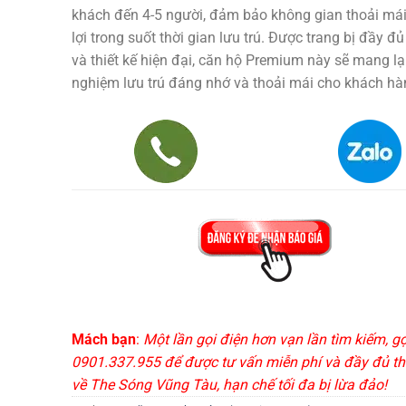
khách đến 4-5 người, đảm bảo không gian thoải mái 
lợi trong suốt thời gian lưu trú. Được trang bị đầy đủ
và thiết kế hiện đại, căn hộ Premium này sẽ mang lại
nghiệm lưu trú đáng nhớ và thoải mái cho khách hà
Mách bạn
:
Một lần gọi điện hơn vạn lần tìm kiếm, g
0901.337.955 để được tư vấn miễn phí và đầy đủ th
về The Sóng Vũng Tàu, hạn chế tối đa bị lừa đảo!