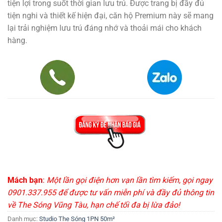
tiện lợi trong suốt thời gian lưu trú. Được trang bị đầy đủ
tiện nghi và thiết kế hiện đại, căn hộ Premium này sẽ mang
lại trải nghiệm lưu trú đáng nhớ và thoải mái cho khách
hàng.
Mách bạn
:
Một lần gọi điện hơn vạn lần tìm kiếm, gọi ngay
0901.337.955 để được tư vấn miễn phí và đầy đủ thông tin
về The Sóng Vũng Tàu, hạn chế tối đa bị lừa đảo!
Danh mục:
Studio The Sóng 1PN 50m²