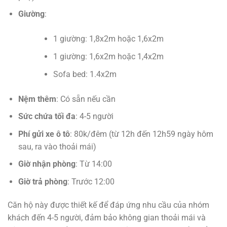
Giường
:
1 giường: 1,8x2m hoặc 1,6x2m
1 giường: 1,6x2m hoặc 1,4x2m
Sofa bed: 1.4x2m
Nệm thêm
: Có sẵn nếu cần
Sức chứa tối đa
: 4-5 người
Phí gửi xe ô tô
: 80k/đêm (từ 12h đến 12h59 ngày hôm
sau, ra vào thoải mái)
Giờ nhận phòng
: Từ 14:00
Giờ trả phòng
: Trước 12:00
Căn hộ này được thiết kế để đáp ứng nhu cầu của nhóm
khách đến 4-5 người, đảm bảo không gian thoải mái và