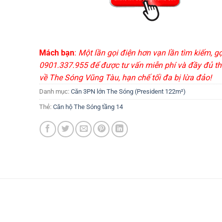
Mách bạn
:
Một lần gọi điện hơn vạn lần tìm kiếm, g
0901.337.955 để được tư vấn miễn phí và đầy đủ th
về The Sóng Vũng Tàu, hạn chế tối đa bị lừa đảo!
Danh mục:
Căn 3PN lớn The Sóng (President 122m²)
Thẻ:
Căn hộ The Sóng tầng 14