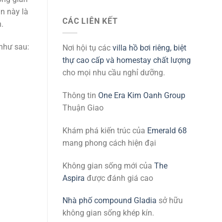
n này là
CÁC LIÊN KẾT
.
như sau:
Nơi hội tụ các
villa hồ bơi riêng, biệt
thự cao cấp và homestay chất lượng
cho mọi nhu cầu nghỉ dưỡng.
Thông tin
One Era Kim Oanh Group
Thuận Giao
Khám phá kiến trúc của
Emerald 68
mang phong cách hiện đại
Không gian sống mới của
The
Aspira
được đánh giá cao
Nhà phố compound Gladia
sở hữu
không gian sống khép kín.