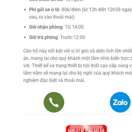
Phí gửi xe ô tô
: 80k/đêm (từ 12h đến 12h59 ngà
sau, ra vào thoải mái)
Giờ nhận phòng
: Từ 14:00
Giờ trả phòng
: Trước 12:00
Căn hộ này nổi bật với vị trí góc và diện tích lớn nhấ
án, mang lại cho quý khách một tầm nhìn biển trực d
vời. Thiết kế và trang thiết bị nội thất cao cấp cùng 
tắm nằm sẽ mang lại cho kỳ nghỉ của quý khách một
nghiệm đặc biệt và thoải mái.