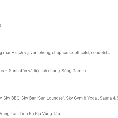
)
 mại – dịch vụ, văn phòng, shophouse, officetel, condotel…
las – Sảnh đón và tiện ích chung, Sóng Garden
iew, Sky BBQ, Sky Bar “Sun Lounges”, Sky Gym & Yoga , Sauna &
Vũng Tàu, Tỉnh Bà Rịa Vũng Tàu.