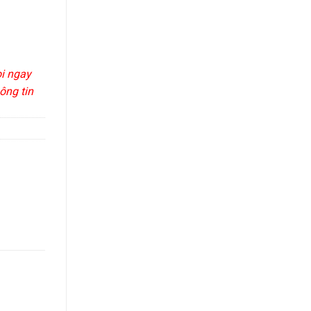
ọi ngay
ông tin