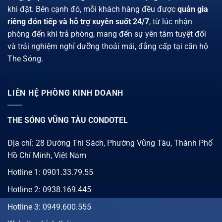
khi đặt. Bên cạnh đó, mỗi khách hàng đều được
quản gia
riêng đón tiếp và hỗ trợ xuyên suốt 24/7
, từ lúc nhận
phòng đến khi trả phòng, mang đến sự yên tâm tuyệt đối
và trải nghiệm nghỉ dưỡng thoải mái, đẳng cấp tại căn hộ
The Sóng.
LIÊN HỆ PHÒNG KINH DOANH
THE SÓNG VŨNG TÀU CONDOTEL
Địa chỉ: 28 Đường Thi Sách, Phường Vũng Tàu, Thành Phố
Hồ Chí Minh, Việt Nam
Hotline 1:
0901.33.79.55
Hotline 2:
0938.169.445
Hotline 3: 0949.600.555