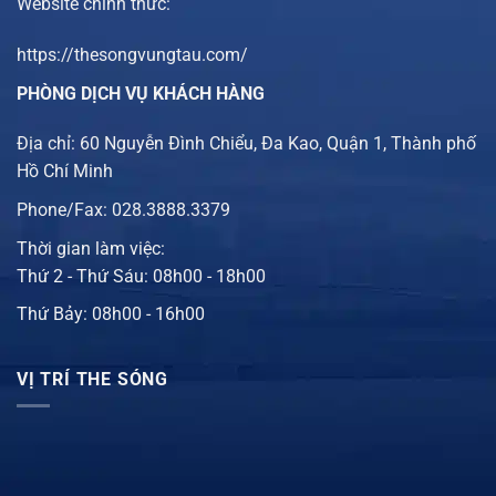
Website chính thức:
https://thesongvungtau.com/
PHÒNG DỊCH VỤ KHÁCH HÀNG
Địa chỉ: 60 Nguyễn Đình Chiểu, Đa Kao, Quận 1, Thành phố
Hồ Chí Minh
Phone/Fax: 028.3888.3379
Thời gian làm việc:
Thứ 2 - Thứ Sáu: 08h00 - 18h00
Thứ Bảy: 08h00 - 16h00
VỊ TRÍ THE SÓNG