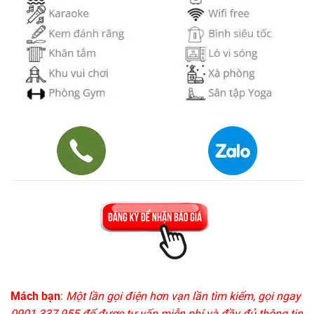
Mách bạn
:
Một lần gọi điện hơn vạn lần tìm kiếm, gọi ngay
0901.337.955 để được tư vấn miễn phí và đầy đủ thông tin