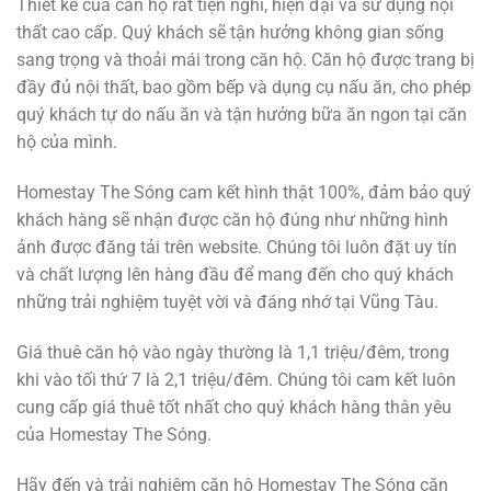
Thiết kế của căn hộ rất tiện nghi, hiện đại và sử dụng nội
thất cao cấp. Quý khách sẽ tận hưởng không gian sống
sang trọng và thoải mái trong căn hộ. Căn hộ được trang bị
đầy đủ nội thất, bao gồm bếp và dụng cụ nấu ăn, cho phép
quý khách tự do nấu ăn và tận hưởng bữa ăn ngon tại căn
hộ của mình.
Homestay The Sóng cam kết hình thật 100%, đảm bảo quý
khách hàng sẽ nhận được căn hộ đúng như những hình
ảnh được đăng tải trên website. Chúng tôi luôn đặt uy tín
và chất lượng lên hàng đầu để mang đến cho quý khách
những trải nghiệm tuyệt vời và đáng nhớ tại Vũng Tàu.
Giá thuê căn hộ vào ngày thường là 1,1 triệu/đêm, trong
khi vào tối thứ 7 là 2,1 triệu/đêm. Chúng tôi cam kết luôn
cung cấp giá thuê tốt nhất cho quý khách hàng thân yêu
của Homestay The Sóng.
Hãy đến và trải nghiệm căn hộ Homestay The Sóng căn