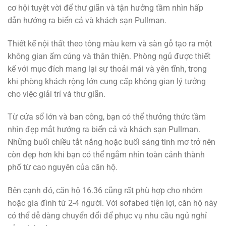
cơ hội tuyệt vời để thư giãn và tận hưởng tầm nhìn hấp
dẫn hướng ra biển cả và khách sạn Pullman.
Thiết kế nội thất theo tông màu kem và sàn gỗ tạo ra một
không gian ấm cúng và thân thiện. Phòng ngủ được thiết
kế với mục đích mang lại sự thoải mái và yên tĩnh, trong
khi phòng khách rộng lớn cung cấp không gian lý tưởng
cho việc giải trí và thư giãn.
Từ cửa sổ lớn và ban công, bạn có thể thưởng thức tầm
nhìn đẹp mắt hướng ra biển cả và khách sạn Pullman.
Những buổi chiều tắt nắng hoặc buổi sáng tinh mơ trở nên
còn đẹp hơn khi bạn có thể ngắm nhìn toàn cảnh thành
phố từ cao nguyên của căn hộ.
Bên cạnh đó, căn hộ 16.36 cũng rất phù hợp cho nhóm
hoặc gia đình từ 2-4 người. Với sofabed tiện lợi, căn hộ này
có thể dễ dàng chuyển đổi để phục vụ nhu cầu ngủ nghỉ