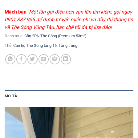
Mách bạn
:
Một lần gọi điện hơn vạn lần tìm kiếm, gọi ngay
0901.337.955 để được tư vấn miễn phí và đầy đủ thông tin
về The Sóng Vũng Tàu, hạn chế tối đa bị lừa đảo!
Danh mục:
Căn 2PN The Sóng (Premium 53m²)
Thẻ:
Căn hộ The Sóng tầng 16
,
Tầng trung
MÔ TẢ