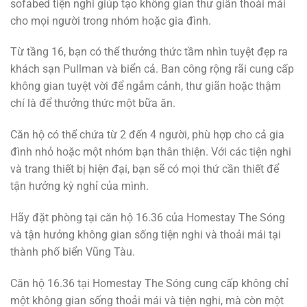
sofabed tiện nghi giúp tạo không gian thư giãn thoải mái
cho mọi người trong nhóm hoặc gia đình.
Từ tầng 16, bạn có thể thưởng thức tầm nhìn tuyệt đẹp ra
khách sạn Pullman và biển cả. Ban công rộng rãi cung cấp
không gian tuyệt vời để ngắm cảnh, thư giãn hoặc thậm
chí là để thưởng thức một bữa ăn.
Căn hộ có thể chứa từ 2 đến 4 người, phù hợp cho cả gia
đình nhỏ hoặc một nhóm bạn thân thiện. Với các tiện nghi
và trang thiết bị hiện đại, bạn sẽ có mọi thứ cần thiết để
tận hưởng kỳ nghỉ của mình.
Hãy đặt phòng tại căn hộ 16.36 của Homestay The Sóng
và tận hưởng không gian sống tiện nghi và thoải mái tại
thành phố biển Vũng Tàu.
Căn hộ 16.36 tại Homestay The Sóng cung cấp không chỉ
một không gian sống thoải mái và tiện nghi, mà còn một