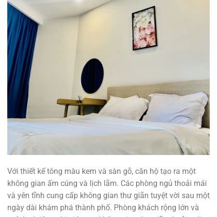
Với thiết kế tông màu kem và sàn gỗ, căn hộ tạo ra một
không gian ấm cúng và lịch lãm. Các phòng ngủ thoải mái
và yên tĩnh cung cấp không gian thư giãn tuyệt vời sau một
ngày dài khám phá thành phố. Phòng khách rộng lớn và