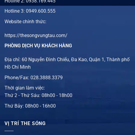
Hotline 2:
0938.169.445
Hotline 3: 0949.600.555
Website chính thức:
https://thesongvungtau.com/
PHÒNG DỊCH VỤ KHÁCH HÀNG
Địa chỉ: 60 Nguyễn Đình Chiểu, Đa Kao, Quận 1, Thành phố
Hồ Chí Minh
Phone/Fax: 028.3888.3379
Thời gian làm việc:
Thứ 2 - Thứ Sáu: 08h00 - 18h00
Thứ Bảy: 08h00 - 16h00
VỊ TRÍ THE SÓNG