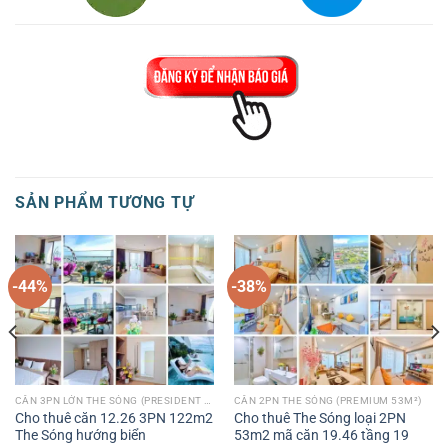
SẢN PHẨM TƯƠNG TỰ
-44%
-38%
CĂN 3PN LỚN THE SÓNG (PRESIDENT 122M²)
CĂN 2PN THE SÓNG (PREMIUM 53M²)
Cho thuê căn 12.26 3PN 122m2
Cho thuê The Sóng loại 2PN
The Sóng hướng biển
53m2 mã căn 19.46 tầng 19