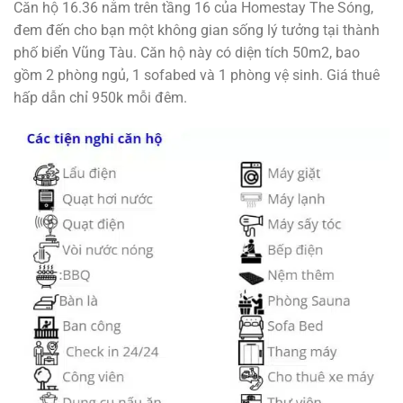
Căn hộ 16.36 nằm trên tầng 16 của Homestay The Sóng,
đem đến cho bạn một không gian sống lý tưởng tại thành
phố biển Vũng Tàu. Căn hộ này có diện tích 50m2, bao
gồm 2 phòng ngủ, 1 sofabed và 1 phòng vệ sinh. Giá thuê
hấp dẫn chỉ 950k mỗi đêm.