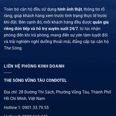
Toàn bộ căn hộ đều sử dụng
hình ảnh thật
, thông tin rõ
ràng, giúp khách hàng xem trước tình trạng thực tế trước
khi đặt. Bên cạnh đó, mỗi khách hàng đều được
quản gia
riêng đón tiếp và hỗ trợ xuyên suốt 24/7
, từ lúc nhận
phòng đến khi trả phòng, mang đến sự yên tâm tuyệt đối
và trải nghiệm nghỉ dưỡng thoải mái, đẳng cấp tại căn hộ
The Sóng.
LIÊN HỆ PHÒNG KINH DOANH
THE SÓNG VŨNG TÀU CONDOTEL
Địa chỉ: 28 Đường Thi Sách, Phường Vũng Tàu, Thành Phố
Hồ Chí Minh, Việt Nam
Hotline 1:
0901.33.79.55