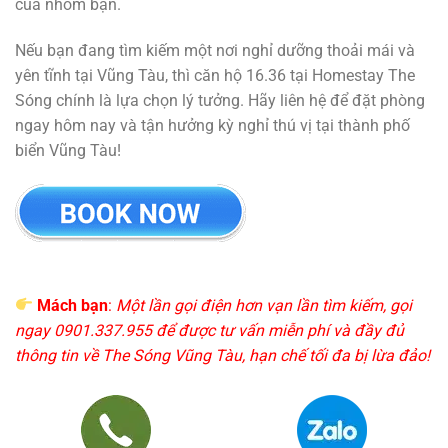
của nhóm bạn.
Nếu bạn đang tìm kiếm một nơi nghỉ dưỡng thoải mái và
yên tĩnh tại Vũng Tàu, thì căn hộ 16.36 tại Homestay The
Sóng chính là lựa chọn lý tưởng. Hãy liên hệ để đặt phòng
ngay hôm nay và tận hưởng kỳ nghỉ thú vị tại thành phố
biển Vũng Tàu!
Mách bạn
:
Một lần gọi điện hơn vạn lần tìm kiếm, gọi
ngay 0901.337.955 để được tư vấn miễn phí và đầy đủ
thông tin về The Sóng Vũng Tàu, hạn chế tối đa bị lừa đảo!