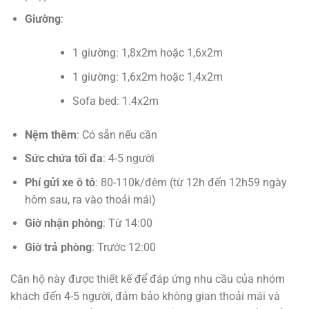
Giường
:
1 giường: 1,8x2m hoặc 1,6x2m
1 giường: 1,6x2m hoặc 1,4x2m
Sofa bed: 1.4x2m
Nệm thêm
: Có sẵn nếu cần
Sức chứa tối đa
: 4-5 người
Phí gửi xe ô tô
: 80-110k/đêm (từ 12h đến 12h59 ngày
hôm sau, ra vào thoải mái)
Giờ nhận phòng
: Từ 14:00
Giờ trả phòng
: Trước 12:00
Căn hộ này được thiết kế để đáp ứng nhu cầu của nhóm
khách đến 4-5 người, đảm bảo không gian thoải mái và