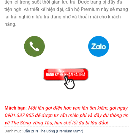
tiện lợi trong suốt thời gian lưu trú. Được trang bị đầy đủ
tiện nghi và thiết kế hiện đại, căn hộ Premium này sẽ mang
lại trải nghiệm lưu trú đáng nhớ và thoải mái cho khách
hàng.
Mách bạn
:
Một lần gọi điện hơn vạn lần tìm kiếm, gọi ngay
0901.337.955 để được tư vấn miễn phí và đầy đủ thông tin
về The Sóng Vũng Tàu, hạn chế tối đa bị lừa đảo!
Danh mục:
Căn 2PN The Sóng (Premium 53m²)